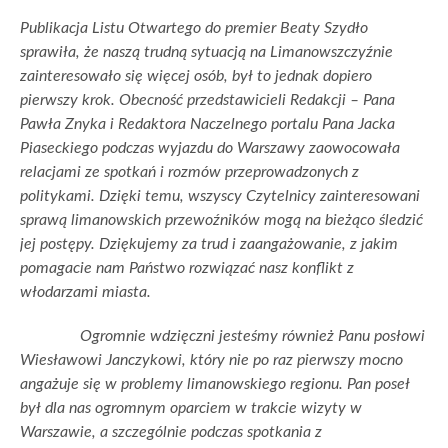
Publikacja Listu Otwartego do premier Beaty Szydło
sprawiła, że naszą trudną sytuacją na Limanowszczyźnie
zainteresowało się więcej osób, był to jednak dopiero
pierwszy krok. Obecność przedstawicieli Redakcji – Pana
Pawła Znyka i Redaktora Naczelnego portalu Pana Jacka
Piaseckiego podczas wyjazdu do Warszawy zaowocowała
relacjami ze spotkań i rozmów przeprowadzonych z
politykami. Dzięki temu, wszyscy Czytelnicy zainteresowani
sprawą limanowskich przewoźników mogą na bieżąco śledzić
jej postępy. Dziękujemy za trud i zaangażowanie, z jakim
pomagacie nam Państwo rozwiązać nasz konflikt z
włodarzami miasta.
Ogromnie wdzięczni jesteśmy również Panu posłowi
Wiesławowi Janczykowi, który nie po raz pierwszy mocno
angażuje się w problemy limanowskiego regionu. Pan poseł
był dla nas ogromnym oparciem w trakcie wizyty w
Warszawie, a szczególnie podczas spotkania z