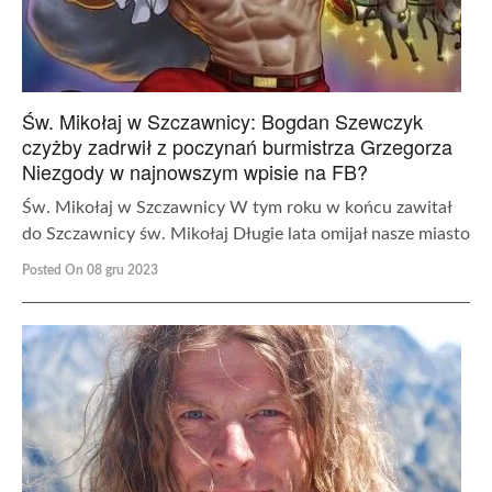
Św. Mikołaj w Szczawnicy: Bogdan Szewczyk
czyżby zadrwił z poczynań burmistrza Grzegorza
Niezgody w najnowszym wpisie na FB?
Św. Mikołaj w Szczawnicy W tym roku w końcu zawitał
do Szczawnicy św. Mikołaj Długie lata omijał nasze miasto
Posted On 08 gru 2023