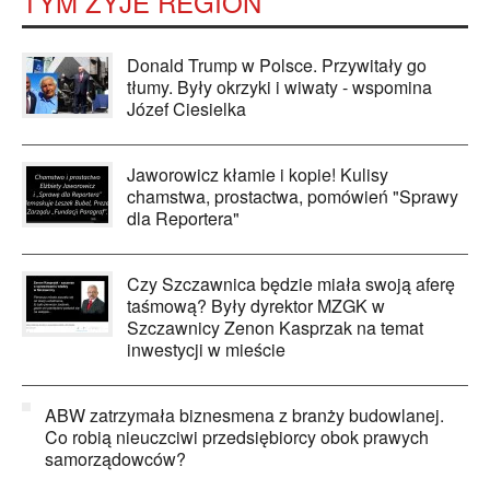
TYM ŻYJE REGION
Donald Trump w Polsce. Przywitały go
tłumy. Były okrzyki i wiwaty - wspomina
Józef Ciesielka
Jaworowicz kłamie i kopie! Kulisy
chamstwa, prostactwa, pomówień "Sprawy
dla Reportera"
Czy Szczawnica będzie miała swoją aferę
taśmową? Były dyrektor MZGK w
Szczawnicy Zenon Kasprzak na temat
inwestycji w mieście
ABW zatrzymała biznesmena z branży budowlanej.
Co robią nieuczciwi przedsiębiorcy obok prawych
samorządowców?