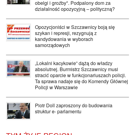
obelgi i groźby". Podpalony dom za
działalność opozycyjną – polityczną?
Opozycjoniści w Szczawnicy boją się
szykan i represji, rezygnują z
kandydowania w wyborach
samorządowych
„Lokalni kacykowie” dążą do władzy
absolutnej. Burmistrz Szczawnicy musi
stracić oparcie w funkcjonariuszach policji.
Ta sprawa nadaje się do Komendy Głównej
Policji w Warszawie
Piotr Doll zaproszony do budowania
struktur e- parlamentu