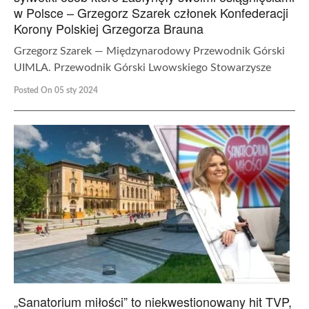
w Polsce – Grzegorz Szarek członek Konfederacji
Korony Polskiej Grzegorza Brauna
Grzegorz Szarek — Międzynarodowy Przewodnik Górski
UIMLA. Przewodnik Górski Lwowskiego Stowarzysze
Posted On 05 sty 2024
„Sanatorium miłości” to niekwestionowany hit TVP,