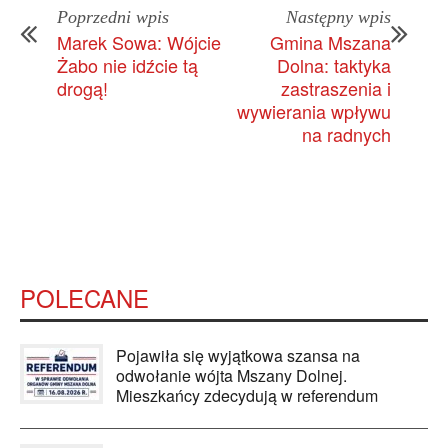
Poprzedni wpis
Następny wpis
Marek Sowa: Wójcie
Gmina Mszana
Żabo nie idźcie tą
Dolna: taktyka
drogą!
zastraszenia i
wywierania wpływu
na radnych
POLECANE
Pojawiła się wyjątkowa szansa na
odwołanie wójta Mszany Dolnej.
Mieszkańcy zdecydują w referendum