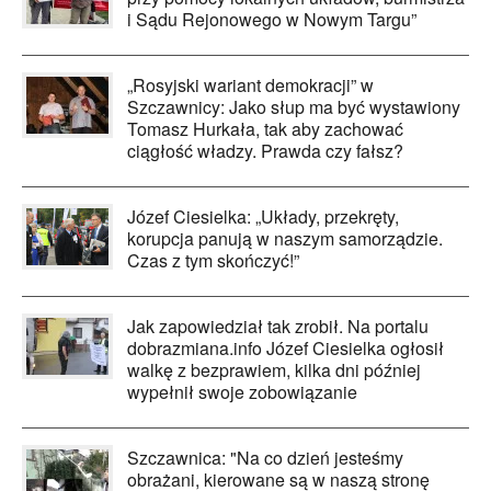
i Sądu Rejonowego w Nowym Targu”
„Rosyjski wariant demokracji” w
Szczawnicy: Jako słup ma być wystawiony
Tomasz Hurkała, tak aby zachować
ciągłość władzy. Prawda czy fałsz?
Józef Ciesielka: „Układy, przekręty,
korupcja panują w naszym samorządzie.
Czas z tym skończyć!”
Jak zapowiedział tak zrobił. Na portalu
dobrazmiana.info Józef Ciesielka ogłosił
walkę z bezprawiem, kilka dni później
wypełnił swoje zobowiązanie
Szczawnica: "Na co dzień jesteśmy
obrażani, kierowane są w naszą stronę