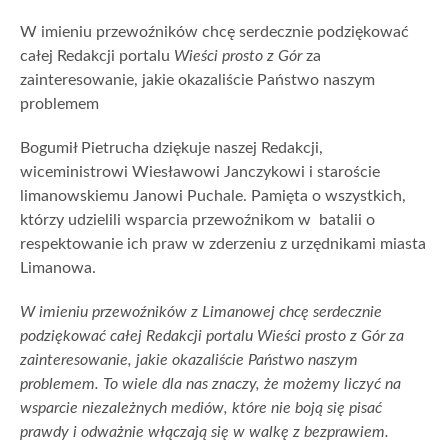
W imieniu przewoźników chcę serdecznie podziękować
całej Redakcji portalu
Wieści prosto z Gór
za
zainteresowanie, jakie okazaliście Państwo naszym
problemem
Bogumił Pietrucha dziękuje naszej Redakcji,
wiceministrowi Wiesławowi Janczykowi i staroście
limanowskiemu Janowi Puchale. Pamięta o wszystkich,
którzy udzielili wsparcia przewoźnikom w batalii o
respektowanie ich praw w zderzeniu z urzędnikami miasta
Limanowa.
W imieniu przewoźników z Limanowej chcę serdecznie
podziękować całej Redakcji portalu Wieści prosto z Gór za
zainteresowanie, jakie okazaliście Państwo naszym
problemem. To wiele dla nas znaczy, że możemy liczyć na
wsparcie niezależnych mediów, które nie boją się pisać
prawdy i odważnie włączają się w walkę z bezprawiem.