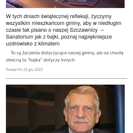
W tych dniach świątecznej refleksji, życzymy
wszystkim mieszkańcom gminy, aby w niedługim
czasie tak pisano o naszej Szczawnicy –
Sanatorium jak z bajki, poznaj najpiękniejsze
uzdrowisko z klimatem
To są życzenia dotyczycące naszej gminy, ale na chwilę
obecną ta ”bajka” dotyczy innych
Posted On 22 gru 2023