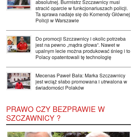
absolutnej. Burmistrz Szczawnicy musi
stracić oparcie w funkcjonariuszach policji.
Ta sprawa nadaje się do Komendy Głównej
Policji w Warszawie
Do promocji Szczawnicy i okolic potrzeba
jest na pewno „mądra głowa”. Nawet w
upalnym lecie można produkować śnieg i to
Polacy opatentowali tę technologię
Mecenas Paweł Bała: Marka Szczawnicy
jest wciąż słabo promowana i utrwalona w
świadomości Polaków
PRAWO CZY BEZPRAWIE W
SZCZAWNICY ?