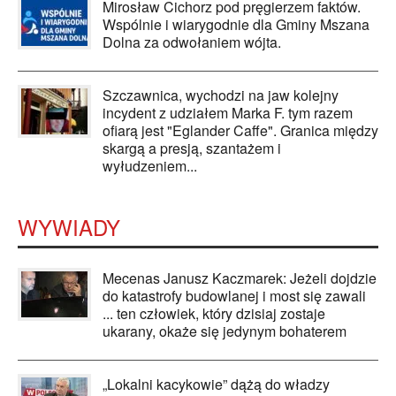
Mirosław Cichorz pod pręgierzem faktów.
Wspólnie i wiarygodnie dla Gminy Mszana
Dolna za odwołaniem wójta.
Szczawnica, wychodzi na jaw kolejny
incydent z udziałem Marka F. tym razem
ofiarą jest "Eglander Caffe". Granica między
skargą a presją, szantażem i
wyłudzeniem...
WYWIADY
Mecenas Janusz Kaczmarek: Jeżeli dojdzie
do katastrofy budowlanej i most się zawali
... ten człowiek, który dzisiaj zostaje
ukarany, okaże się jedynym bohaterem
„Lokalni kacykowie” dążą do władzy