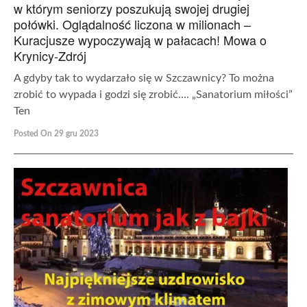
w którym seniorzy poszukują swojej drugiej
połówki. Oglądalność liczona w milionach –
Kuracjusze wypoczywają w pałacach! Mowa o
Krynicy-Zdrój
A gdyby tak to wydarzało się w Szczawnicy? To można
zrobić to wypada i godzi się zrobić…. „Sanatorium miłości”
Ten
Posted On 29 gru 2023