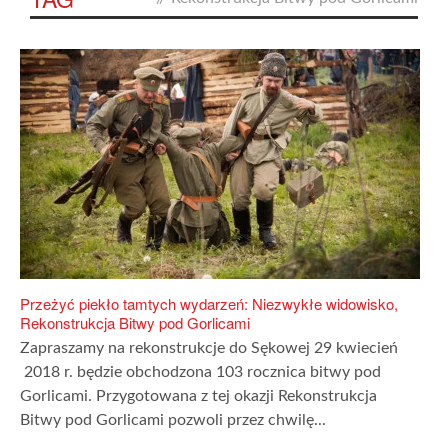
Przeżyć piekło tamtych wydarzeń: Niezwykłe widowisko,
Rekonstrukcja Bitwy pod Gorlicami
Zapraszamy na rekonstrukcje do Sękowej 29 kwiecień
2018 r. będzie obchodzona 103 rocznica bitwy pod
Gorlicami. Przygotowana z tej okazji Rekonstrukcja
Bitwy pod Gorlicami pozwoli przez chwilę...