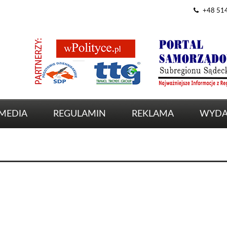
+48 51
MEDIA
REGULAMIN
REKLAMA
WYDA