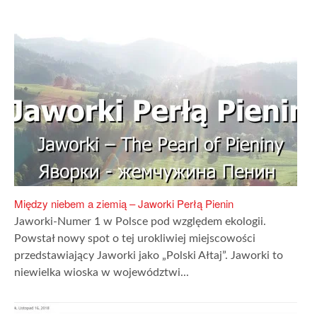
Między niebem a ziemią – Jaworki Perłą Pienin
Jaworki-Numer 1 w Polsce pod względem ekologii.
Powstał nowy spot o tej urokliwiej miejscowości
przedstawiający Jaworki jako „Polski Ałtaj”. Jaworki to
niewielka wioska w województwi...