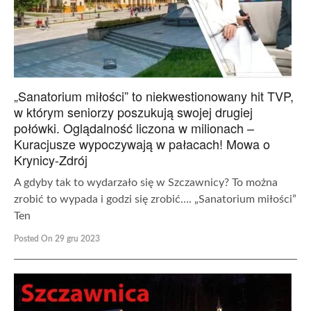
„Sanatorium miłości” to niekwestionowany hit TVP,
w którym seniorzy poszukują swojej drugiej
połówki. Oglądalność liczona w milionach –
Kuracjusze wypoczywają w pałacach! Mowa o
Krynicy-Zdrój
A gdyby tak to wydarzało się w Szczawnicy? To można
zrobić to wypada i godzi się zrobić…. „Sanatorium miłości”
Ten
Posted On 29 gru 2023