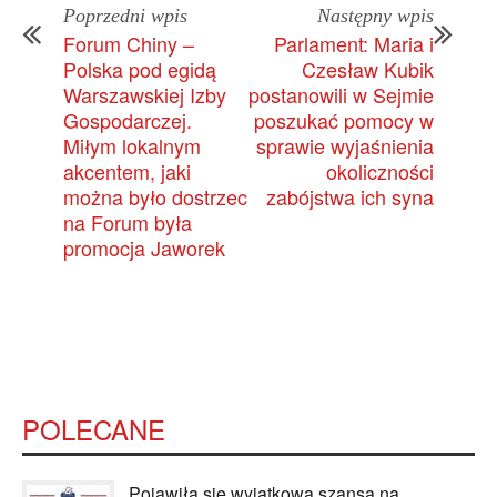
Poprzedni wpis
Następny wpis
Forum Chiny –
Parlament: Maria i
Polska pod egidą
Czesław Kubik
Warszawskiej Izby
postanowili w Sejmie
Gospodarczej.
poszukać pomocy w
Miłym lokalnym
sprawie wyjaśnienia
akcentem, jaki
okoliczności
można było dostrzec
zabójstwa ich syna
na Forum była
promocja Jaworek
POLECANE
Pojawiła się wyjątkowa szansa na