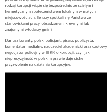
rodzaj korupcji wiąże się bezpośrednio ze ścisłym i
hermetycznym społeczeństwem lokalnym w małych
miejscowościach. Ile razy spotkali się Państwo ze
stanowiskami pracy, obsadzonymi krewnymi lub
znajomymi włodarzy gmin?
Dariusz Loranty, polski policjant, pisarz, publicysta,
komentator medialny, nauczyciel akademicki oraz czołowy
negocjator policyjny w III RP, o korupcji, czyli jak
nieprecyzyjność w polskim prawie daje ciche
przyzwolenie na działania korupcyjne.