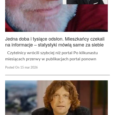
Jedna doba i tysiące odsłon. Mieszkańcy czekali
na informacje – statystyki mówią same za siebie
Czytelnicy wrócili szybciej niż portal Po kilkunastu
miesiącach przerwy w publikacjach portal ponown
Posted On 15 mar 2026