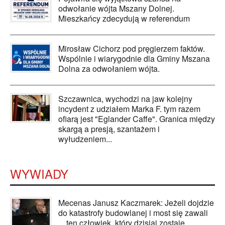
odwołanie wójta Mszany Dolnej.
Mieszkańcy zdecydują w referendum
Mirosław Cichorz pod pręgierzem faktów.
Wspólnie i wiarygodnie dla Gminy Mszana
Dolna za odwołaniem wójta.
Szczawnica, wychodzi na jaw kolejny
incydent z udziałem Marka F. tym razem
ofiarą jest "Eglander Caffe". Granica między
skargą a presją, szantażem i
wyłudzeniem...
WYWIADY
Mecenas Janusz Kaczmarek: Jeżeli dojdzie
do katastrofy budowlanej i most się zawali
... ten człowiek, który dzisiaj zostaje