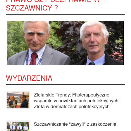
SZCZAWNICY ?
WYDARZENIA
Zielarskie Trendy: Fitoterapeutyczne
wsparcie w powikłaniach poinfekcyjnych -
Zioła w dermatozach poinfekcyjnych
Szczawniczanie "zawyli" z zaskoczenia