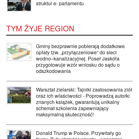
struktur e- parlamentu
TYM ŻYJE REGION
Gminy bezprawnie pobierają dodatkowe
opłaty tzw. „przyłączeniowe” do sieci
wodno–kanalizacyjnej. Poseł Jaskóła
przygotowuje wzór wniosku do sądu o
odszkodowania
Warsztat zielarski: Tajniki zastosowania ziół
oraz ich właściwości - Poprowadzą autorki
znanych książek, gwarantują unikalny
schemat szkolenia zapewniający
maksymalną skuteczność!
Donald Trump w Polsce. Przywitały go