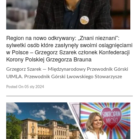
Region na nowo odkrywany: „Znani nieznani”:
sylwetki osób które zasłynęły swoimi osiągnięciami
w Polsce – Grzegorz Szarek członek Konfederacji
Korony Polskiej Grzegorza Brauna
Grzegorz Szarek — Międzynarodowy Przewodnik Górski
UIMLA. Przewodnik Górski Lwowskiego Stowarzysze
Posted On 05 sty 2024