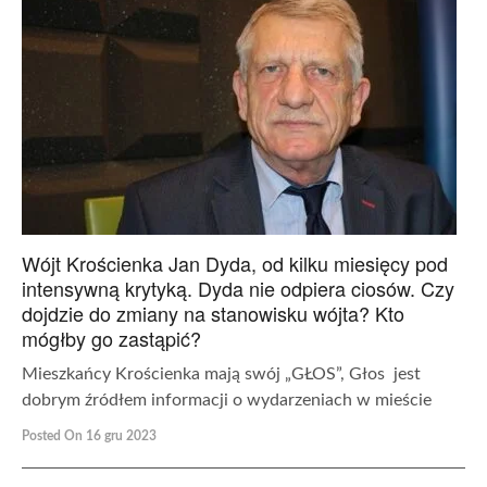
Wójt Krościenka Jan Dyda, od kilku miesięcy pod
intensywną krytyką. Dyda nie odpiera ciosów. Czy
dojdzie do zmiany na stanowisku wójta? Kto
mógłby go zastąpić?
Mieszkańcy Krościenka mają swój „GŁOS”, Głos jest
dobrym źródłem informacji o wydarzeniach w mieście
Posted On 16 gru 2023