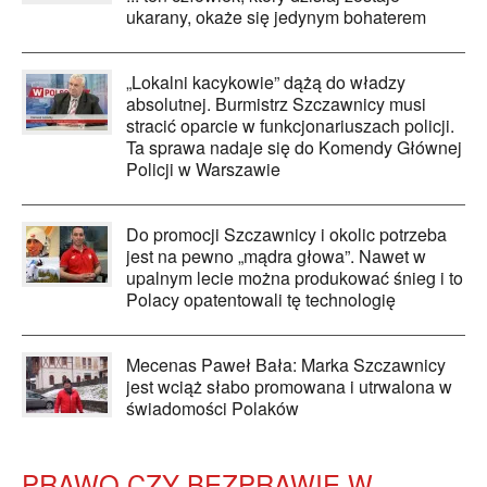
ukarany, okaże się jedynym bohaterem
„Lokalni kacykowie” dążą do władzy
absolutnej. Burmistrz Szczawnicy musi
stracić oparcie w funkcjonariuszach policji.
Ta sprawa nadaje się do Komendy Głównej
Policji w Warszawie
Do promocji Szczawnicy i okolic potrzeba
jest na pewno „mądra głowa”. Nawet w
upalnym lecie można produkować śnieg i to
Polacy opatentowali tę technologię
Mecenas Paweł Bała: Marka Szczawnicy
jest wciąż słabo promowana i utrwalona w
świadomości Polaków
PRAWO CZY BEZPRAWIE W