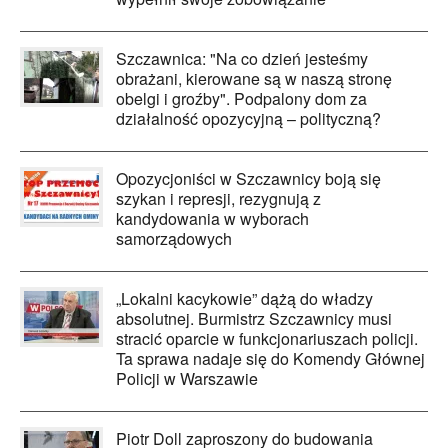
Szczawnica: "Na co dzień jesteśmy
obrażani, kierowane są w naszą stronę
obelgi i groźby". Podpalony dom za
działalność opozycyjną – polityczną?
Opozycjoniści w Szczawnicy boją się
szykan i represji, rezygnują z
kandydowania w wyborach
samorządowych
„Lokalni kacykowie” dążą do władzy
absolutnej. Burmistrz Szczawnicy musi
stracić oparcie w funkcjonariuszach policji.
Ta sprawa nadaje się do Komendy Głównej
Policji w Warszawie
Piotr Doll zaproszony do budowania