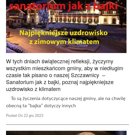
W tych dniach świątecznej refleksji, życzymy
wszystkim mieszkańcom gminy, aby w niedługim
czasie tak pisano o naszej Szczawnicy –
Sanatorium jak z bajki, poznaj najpiękniejsze
uzdrowisko z klimatem
To są życzenia dotyczycące naszej gminy, ale na chwilę
obecną ta ”bajka” dotyczy innych
Posted On 22 gru 2023