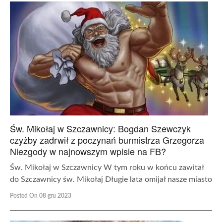
Św. Mikołaj w Szczawnicy: Bogdan Szewczyk
czyżby zadrwił z poczynań burmistrza Grzegorza
Niezgody w najnowszym wpisie na FB?
Św. Mikołaj w Szczawnicy W tym roku w końcu zawitał
do Szczawnicy św. Mikołaj Długie lata omijał nasze miasto
Posted On 08 gru 2023