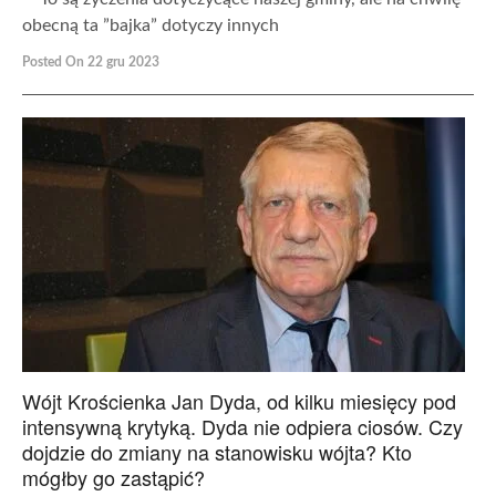
obecną ta ”bajka” dotyczy innych
Posted On 22 gru 2023
Wójt Krościenka Jan Dyda, od kilku miesięcy pod
intensywną krytyką. Dyda nie odpiera ciosów. Czy
dojdzie do zmiany na stanowisku wójta? Kto
mógłby go zastąpić?