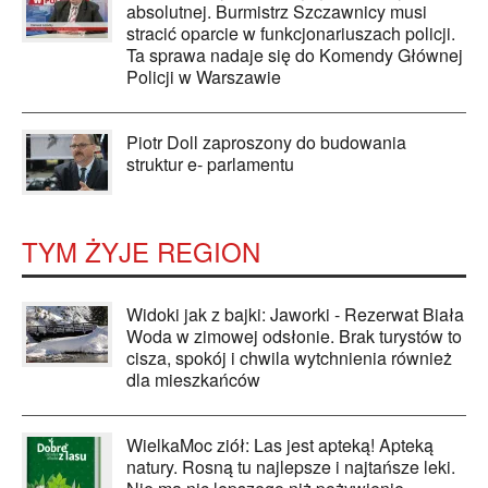
absolutnej. Burmistrz Szczawnicy musi
stracić oparcie w funkcjonariuszach policji.
Ta sprawa nadaje się do Komendy Głównej
Policji w Warszawie
Piotr Doll zaproszony do budowania
struktur e- parlamentu
TYM ŻYJE REGION
Widoki jak z bajki: Jaworki - Rezerwat Biała
Woda w zimowej odsłonie. Brak turystów to
cisza, spokój i chwila wytchnienia również
dla mieszkańców
WielkaMoc ziół: Las jest apteką! Apteką
natury. Rosną tu najlepsze i najtańsze leki.