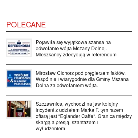
POLECANE
Pojawiła się wyjątkowa szansa na
odwołanie wójta Mszany Dolnej.
Mieszkańcy zdecydują w referendum
Mirosław Cichorz pod pręgierzem faktów.
Wspólnie i wiarygodnie dla Gminy Mszana
Dolna za odwołaniem wójta.
Szczawnica, wychodzi na jaw kolejny
incydent z udziałem Marka F. tym razem
ofiarą jest "Eglander Caffe". Granica między
skargą a presją, szantażem i
wyłudzeniem...