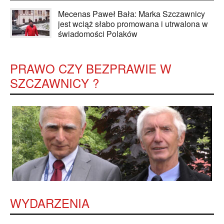
Mecenas Paweł Bała: Marka Szczawnicy
jest wciąż słabo promowana i utrwalona w
świadomości Polaków
PRAWO CZY BEZPRAWIE W
SZCZAWNICY ?
WYDARZENIA