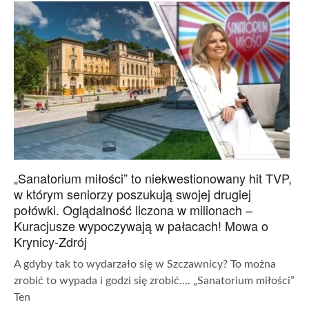
„Sanatorium miłości” to niekwestionowany hit TVP,
w którym seniorzy poszukują swojej drugiej
połówki. Oglądalność liczona w milionach –
Kuracjusze wypoczywają w pałacach! Mowa o
Krynicy-Zdrój
A gdyby tak to wydarzało się w Szczawnicy? To można
zrobić to wypada i godzi się zrobić…. „Sanatorium miłości”
Ten