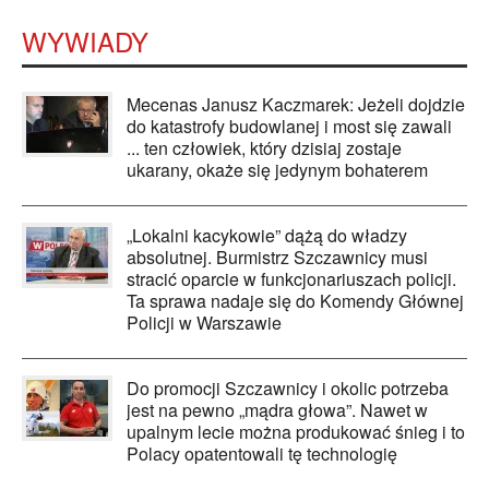
WYWIADY
Mecenas Janusz Kaczmarek: Jeżeli dojdzie
do katastrofy budowlanej i most się zawali
... ten człowiek, który dzisiaj zostaje
ukarany, okaże się jedynym bohaterem
„Lokalni kacykowie” dążą do władzy
absolutnej. Burmistrz Szczawnicy musi
stracić oparcie w funkcjonariuszach policji.
Ta sprawa nadaje się do Komendy Głównej
Policji w Warszawie
Do promocji Szczawnicy i okolic potrzeba
jest na pewno „mądra głowa”. Nawet w
upalnym lecie można produkować śnieg i to
Polacy opatentowali tę technologię