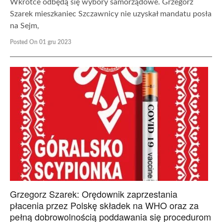
Wkrótce odbędą się wybory samorządowe. Grzegorz
Szarek mieszkaniec Szczawnicy nie uzyskał mandatu posła
na Sejm,
Posted On 01 gru 2023
Grzegorz Szarek: Orędownik zaprzestania
płacenia przez Polskę składek na WHO oraz za
pełną dobrowolnością poddawania się procedurom