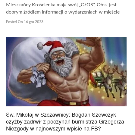
Mieszkańcy Krościenka mają swój „GŁOS”, Głos jest
dobrym źródłem informacji o wydarzeniach w mieście
Posted On 16 gru 2023
Św. Mikołaj w Szczawnicy: Bogdan Szewczyk
czyżby zadrwił z poczynań burmistrza Grzegorza
Niezgody w najnowszym wpisie na FB?