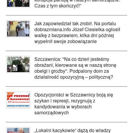
Czas z tym skończyć!”
Jak zapowiedział tak zrobił. Na portalu
dobrazmiana.info Józef Ciesielka ogłosił
walkę z bezprawiem, kilka dni później
wypełnił swoje zobowiązanie
Szczawnica: "Na co dzień jesteśmy
obrażani, kierowane są w naszą stronę
obelgi i groźby". Podpalony dom za
działalność opozycyjną – polityczną?
Opozycjoniści w Szczawnicy boją się
szykan i represji, rezygnują z
kandydowania w wyborach
samorządowych
„Lokalni kacykowie” dążą do władzy