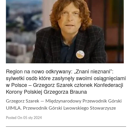
Region na nowo odkrywany: „Znani nieznani”:
sylwetki osób które zasłynęły swoimi osiągnięciami
w Polsce – Grzegorz Szarek członek Konfederacji
Korony Polskiej Grzegorza Brauna
Grzegorz Szarek — Międzynarodowy Przewodnik Górski
UIMLA. Przewodnik Górski Lwowskiego Stowarzysze
Posted On 05 sty 2024