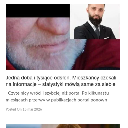
Jedna doba i tysiące odsłon. Mieszkańcy czekali
na informacje – statystyki mówią same za siebie
Czytelnicy wrócili szybciej niż portal Po kilkunastu
miesiącach przerwy w publikacjach portal ponown
Posted On 15 mar 2026