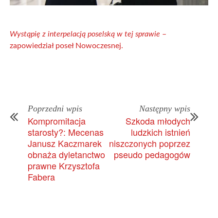
Wystąpię z interpelacją poselską w tej sprawie
–
zapowiedział poseł Nowoczesnej.
Poprzedni wpis
Następny wpis
Kompromitacja
Szkoda młodych
starosty?: Mecenas
ludzkich istnień
Janusz Kaczmarek
niszczonych poprzez
obnaża dyletanctwo
pseudo pedagogów
prawne Krzysztofa
Fabera