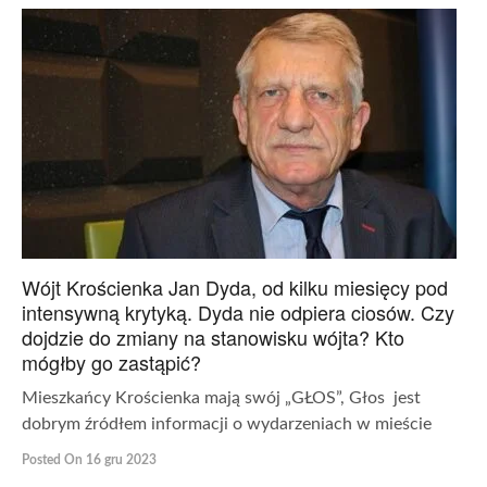
Wójt Krościenka Jan Dyda, od kilku miesięcy pod
intensywną krytyką. Dyda nie odpiera ciosów. Czy
dojdzie do zmiany na stanowisku wójta? Kto
mógłby go zastąpić?
Mieszkańcy Krościenka mają swój „GŁOS”, Głos jest
dobrym źródłem informacji o wydarzeniach w mieście
Posted On 16 gru 2023