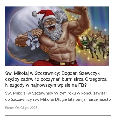
Św. Mikołaj w Szczawnicy: Bogdan Szewczyk
czyżby zadrwił z poczynań burmistrza Grzegorza
Niezgody w najnowszym wpisie na FB?
Św. Mikołaj w Szczawnicy W tym roku w końcu zawitał
do Szczawnicy św. Mikołaj Długie lata omijał nasze miasto
Posted On 08 gru 2023