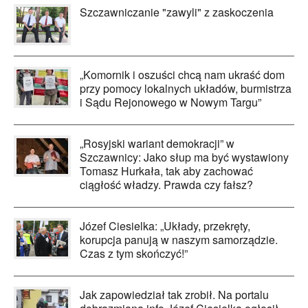
Szczawniczanie "zawyli" z zaskoczenia
„Komornik i oszuści chcą nam ukraść dom
przy pomocy lokalnych układów, burmistrza
i Sądu Rejonowego w Nowym Targu”
„Rosyjski wariant demokracji” w
Szczawnicy: Jako słup ma być wystawiony
Tomasz Hurkała, tak aby zachować
ciągłość władzy. Prawda czy fałsz?
Józef Ciesielka: „Układy, przekręty,
korupcja panują w naszym samorządzie.
Czas z tym skończyć!”
Jak zapowiedział tak zrobił. Na portalu