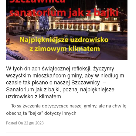
W tych dniach świątecznej refleksji, życzymy
wszystkim mieszkańcom gminy, aby w niedługim
czasie tak pisano o naszej Szczawnicy –
Sanatorium jak z bajki, poznaj najpiękniejsze
uzdrowisko z klimatem
To są życzenia dotyczycące naszej gminy, ale na chwilę
obecną ta ”bajka” dotyczy innych
Posted On 22 gru 2023