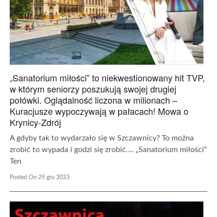
„Sanatorium miłości” to niekwestionowany hit TVP,
w którym seniorzy poszukują swojej drugiej
połówki. Oglądalność liczona w milionach –
Kuracjusze wypoczywają w pałacach! Mowa o
Krynicy-Zdrój
A gdyby tak to wydarzało się w Szczawnicy? To można
zrobić to wypada i godzi się zrobić…. „Sanatorium miłości”
Ten
Posted On 29 gru 2023