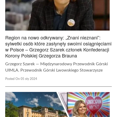
Region na nowo odkrywany: „Znani nieznani”:
sylwetki osób które zasłynęły swoimi osiągnięciami
w Polsce – Grzegorz Szarek członek Konfederacji
Korony Polskiej Grzegorza Brauna
Grzegorz Szarek — Międzynarodowy Przewodnik Górski
UIMLA. Przewodnik Górski Lwowskiego Stowarzysze
Posted On 05 sty 2024