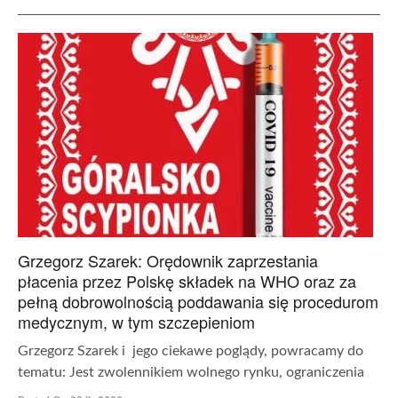
Grzegorz Szarek: Orędownik zaprzestania
płacenia przez Polskę składek na WHO oraz za
pełną dobrowolnością poddawania się procedurom
medycznym, w tym szczepieniom
Grzegorz Szarek i jego ciekawe poglądy, powracamy do
tematu: Jest zwolennikiem wolnego rynku, ograniczenia