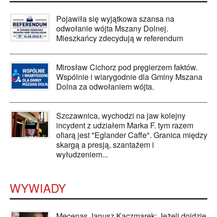
Pojawiła się wyjątkowa szansa na
odwołanie wójta Mszany Dolnej.
Mieszkańcy zdecydują w referendum
Mirosław Cichorz pod pręgierzem faktów.
Wspólnie i wiarygodnie dla Gminy Mszana
Dolna za odwołaniem wójta.
Szczawnica, wychodzi na jaw kolejny
incydent z udziałem Marka F. tym razem
ofiarą jest "Eglander Caffe". Granica między
skargą a presją, szantażem i
wyłudzeniem...
WYWIADY
Mecenas Janusz Kaczmarek: Jeżeli dojdzie