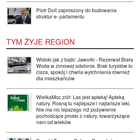
Piotr Doll zaproszony do budowania
struktur e- parlamentu
TYM ŻYJE REGION
Widoki jak z bajki: Jaworki - Rezerwat Biała
Woda w zimowej odsłonie. Brak turystów to
cisza, spokój i chwila wytchnienia również
dla mieszkańców
WielkaMoc ziół: Las jest apteką! Apteką
natury. Rosną tu najlepsze i najtańsze leki.
Nie ma nic lepszego niż pożywienie
pochodzące prosto z natury, towarzyszące
nam od wieków