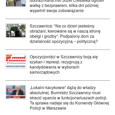
dobrazmiana.info Józef Ciesielka ogłosił
walkę z bezprawiem, kilka dni później
wypełnił swoje zobowiązanie
Szczawnica: "Na co dzień jesteśmy
obrażani, kierowane są w naszą stronę
obelgi i groźby". Podpalony dom za
działalność opozycyjną – polityczną?
Opozycjoniści w Szczawnicy boją się
szykan i represji, rezygnują z
kandydowania w wyborach
samorządowych
„Lokalni kacykowie” dążą do władzy
absolutnej. Burmistrz Szczawnicy musi
stracić oparcie w funkcjonariuszach policji.
Ta sprawa nadaje się do Komendy Głównej
Policji w Warszawie