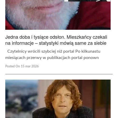
Jedna doba i tysiące odsłon. Mieszkańcy czekali
na informacje – statystyki mówią same za siebie
Czytelnicy wrócili szybciej niż portal Po kilkunastu
miesiącach przerwy w publikacjach portal ponown
Posted On 15 mar 2026