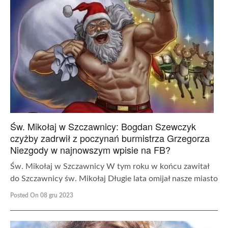
Św. Mikołaj w Szczawnicy: Bogdan Szewczyk
czyżby zadrwił z poczynań burmistrza Grzegorza
Niezgody w najnowszym wpisie na FB?
Św. Mikołaj w Szczawnicy W tym roku w końcu zawitał
do Szczawnicy św. Mikołaj Długie lata omijał nasze miasto
Posted On 08 gru 2023