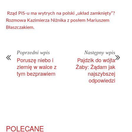
Rząd PiS-u ma wytrych na polski „układ zamknięty”?
Rozmowa Kazimierza Niżnika z posłem Mariuszem
Błaszczakiem.
Poprzedni wpis
Następny wpis
Poruszę niebo i
Pajdzik do wójta
ziemię w walce z
Żaby: Żądam jak
tym bezprawiem
najszybszej
odpowiedzi
POLECANE