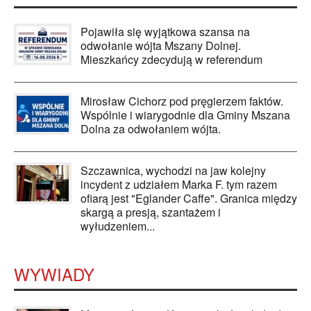
Pojawiła się wyjątkowa szansa na
odwołanie wójta Mszany Dolnej.
Mieszkańcy zdecydują w referendum
Mirosław Cichorz pod pręgierzem faktów.
Wspólnie i wiarygodnie dla Gminy Mszana
Dolna za odwołaniem wójta.
Szczawnica, wychodzi na jaw kolejny
incydent z udziałem Marka F. tym razem
ofiarą jest "Eglander Caffe". Granica między
skargą a presją, szantażem i
wyłudzeniem...
WYWIADY