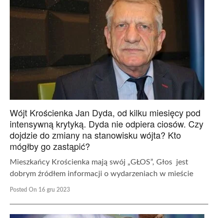
Wójt Krościenka Jan Dyda, od kilku miesięcy pod
intensywną krytyką. Dyda nie odpiera ciosów. Czy
dojdzie do zmiany na stanowisku wójta? Kto
mógłby go zastąpić?
Mieszkańcy Krościenka mają swój „GŁOS”, Głos jest
dobrym źródłem informacji o wydarzeniach w mieście
Posted On 16 gru 2023