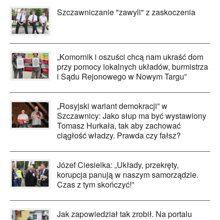
Szczawniczanie "zawyli" z zaskoczenia
„Komornik i oszuści chcą nam ukraść dom
przy pomocy lokalnych układów, burmistrza
i Sądu Rejonowego w Nowym Targu”
„Rosyjski wariant demokracji” w
Szczawnicy: Jako słup ma być wystawiony
Tomasz Hurkała, tak aby zachować
ciągłość władzy. Prawda czy fałsz?
Józef Ciesielka: „Układy, przekręty,
korupcja panują w naszym samorządzie.
Czas z tym skończyć!”
Jak zapowiedział tak zrobił. Na portalu