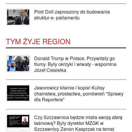
Piotr Doll zaproszony do budowania
struktur e- parlamentu
TYM ŻYJE REGION
Donald Trump w Polsce. Przywitały go
tłumy. Były okrzyki i wiwaty - wspomina
Józef Ciesielka
Jaworowicz kłamie i kopie! Kulisy
chamstwa, prostactwa, pomówień "Sprawy
dla Reportera"
Czy Szczawnica będzie miała swoją aferę
taśmową? Były dyrektor MZGK w
Szczawnicy Zenon Kasprzak na temat