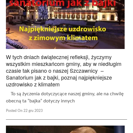
W tych dniach świątecznej refleksji, życzymy
wszystkim mieszkańcom gminy, aby w niedługim
czasie tak pisano o naszej Szczawnicy –
Sanatorium jak z bajki, poznaj najpiękniejsze
uzdrowisko z klimatem
To są życzenia dotyczycące naszej gminy, ale na chwilę
obecną ta ”bajka” dotyczy innych
Posted On 22 gru 2023