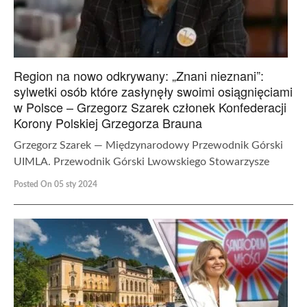
Region na nowo odkrywany: „Znani nieznani”:
sylwetki osób które zasłynęły swoimi osiągnięciami
w Polsce – Grzegorz Szarek członek Konfederacji
Korony Polskiej Grzegorza Brauna
Grzegorz Szarek — Międzynarodowy Przewodnik Górski
UIMLA. Przewodnik Górski Lwowskiego Stowarzysze
Posted On 05 sty 2024