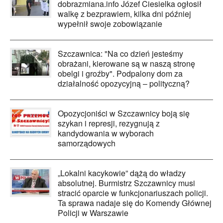
dobrazmiana.info Józef Ciesielka ogłosił
walkę z bezprawiem, kilka dni później
wypełnił swoje zobowiązanie
Szczawnica: "Na co dzień jesteśmy
obrażani, kierowane są w naszą stronę
obelgi i groźby". Podpalony dom za
działalność opozycyjną – polityczną?
Opozycjoniści w Szczawnicy boją się
szykan i represji, rezygnują z
kandydowania w wyborach
samorządowych
„Lokalni kacykowie” dążą do władzy
absolutnej. Burmistrz Szczawnicy musi
stracić oparcie w funkcjonariuszach policji.
Ta sprawa nadaje się do Komendy Głównej
Policji w Warszawie