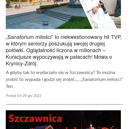
„Sanatorium miłości” to niekwestionowany hit TVP,
w którym seniorzy poszukują swojej drugiej
połówki. Oglądalność liczona w milionach –
Kuracjusze wypoczywają w pałacach! Mowa o
Krynicy-Zdrój
A gdyby tak to wydarzało się w Szczawnicy? To można
zrobić to wypada i godzi się zrobić…. „Sanatorium miłości”
Ten
Posted On 29 gru 2023