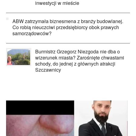
inwestycji w mieście
ABW zatrzymała biznesmena z branży budowlanej.
Co robią nieuczciwi przedsiębiorcy obok prawych
samorządowców?
Burmistrz Grzegorz Niezgoda nie dba o
wizerunek miasta? Zarośnięte chwastami
schody, do jednej z głównych atrakcji
Szczawnicy