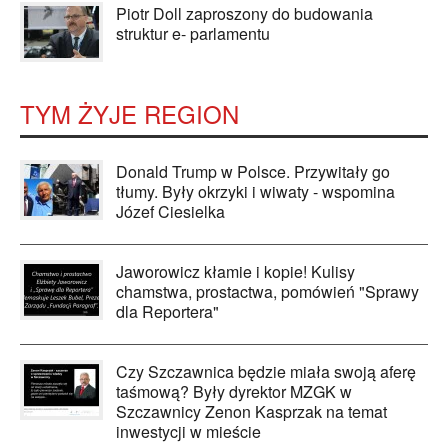
Piotr Doll zaproszony do budowania
struktur e- parlamentu
TYM ŻYJE REGION
Donald Trump w Polsce. Przywitały go
tłumy. Były okrzyki i wiwaty - wspomina
Józef Ciesielka
Jaworowicz kłamie i kopie! Kulisy
chamstwa, prostactwa, pomówień "Sprawy
dla Reportera"
Czy Szczawnica będzie miała swoją aferę
taśmową? Były dyrektor MZGK w
Szczawnicy Zenon Kasprzak na temat
inwestycji w mieście