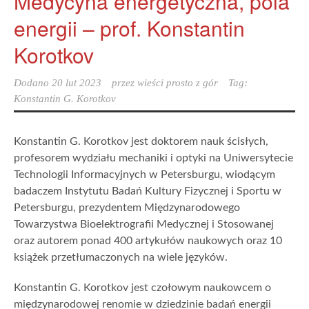
Medycyna energetyczna, pola
energii – prof. Konstantin
Korotkov
Dodano
20 lut 2023
przez
wieści prosto z gór
Tag:
Konstantin G. Korotkov
Konstantin G. Korotkov jest doktorem nauk ścisłych,
profesorem wydziału mechaniki i optyki na Uniwersytecie
Technologii Informacyjnych w Petersburgu, wiodącym
badaczem Instytutu Badań Kultury Fizycznej i Sportu w
Petersburgu, prezydentem Międzynarodowego
Towarzystwa Bioelektrografii Medycznej i Stosowanej
oraz autorem ponad 400 artykułów naukowych oraz 10
książek przetłumaczonych na wiele języków.
Konstantin G. Korotkov jest czołowym naukowcem o
międzynarodowej renomie w dziedzinie badań energii