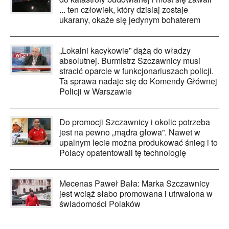
... ten człowiek, który dzisiaj zostaje
ukarany, okaże się jedynym bohaterem
„Lokalni kacykowie” dążą do władzy
absolutnej. Burmistrz Szczawnicy musi
stracić oparcie w funkcjonariuszach policji.
Ta sprawa nadaje się do Komendy Głównej
Policji w Warszawie
Do promocji Szczawnicy i okolic potrzeba
jest na pewno „mądra głowa”. Nawet w
upalnym lecie można produkować śnieg i to
Polacy opatentowali tę technologię
Mecenas Paweł Bała: Marka Szczawnicy
jest wciąż słabo promowana i utrwalona w
świadomości Polaków