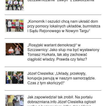
„Komornik i oszuści chcą nam ukraść dom
przy pomocy lokalnych układów, burmistrza
i Sądu Rejonowego w Nowym Targu”
„Rosyjski wariant demokracji” w
Szczawnicy: Jako słup ma być wystawiony
Tomasz Hurkała, tak aby zachować
ciągłość władzy. Prawda czy fałsz?
Józef Ciesielka: „Układy, przekręty,
korupcja panują w naszym samorządzie.
Czas z tym skończyć!”
Jak zapowiedział tak zrobił. Na portalu
dobrazmiana.info Józef Ciesielka ogłosił