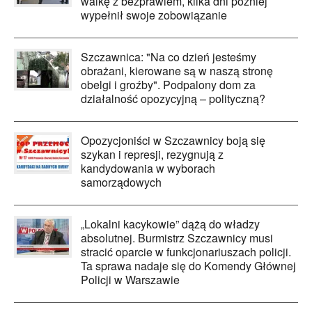
walkę z bezprawiem, kilka dni później
wypełnił swoje zobowiązanie
Szczawnica: "Na co dzień jesteśmy
obrażani, kierowane są w naszą stronę
obelgi i groźby". Podpalony dom za
działalność opozycyjną – polityczną?
Opozycjoniści w Szczawnicy boją się
szykan i represji, rezygnują z
kandydowania w wyborach
samorządowych
„Lokalni kacykowie” dążą do władzy
absolutnej. Burmistrz Szczawnicy musi
stracić oparcie w funkcjonariuszach policji.
Ta sprawa nadaje się do Komendy Głównej
Policji w Warszawie