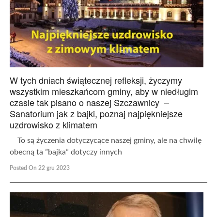
W tych dniach świątecznej refleksji, życzymy
wszystkim mieszkańcom gminy, aby w niedługim
czasie tak pisano o naszej Szczawnicy –
Sanatorium jak z bajki, poznaj najpiękniejsze
uzdrowisko z klimatem
To są życzenia dotyczycące naszej gminy, ale na chwilę
obecną ta ”bajka” dotyczy innych
Posted On 22 gru 2023