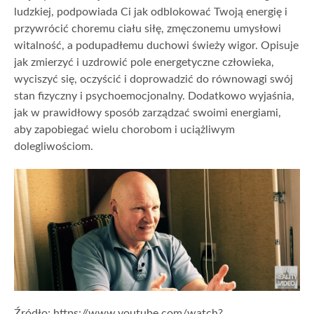
ludzkiej, podpowiada Ci jak odblokować Twoją energię i
przywrócić choremu ciału siłę, zmęczonemu umysłowi
witalność, a podupadłemu duchowi świeży wigor. Opisuje
jak zmierzyć i uzdrowić pole energetyczne człowieka,
wyciszyć się, oczyścić i doprowadzić do równowagi swój
stan fizyczny i psychoemocjonalny. Dodatkowo wyjaśnia,
jak w prawidłowy sposób zarządzać swoimi energiami,
aby zapobiegać wielu chorobom i uciążliwym
dolegliwościom.
Źródło; https://www.youtube.com/watch?