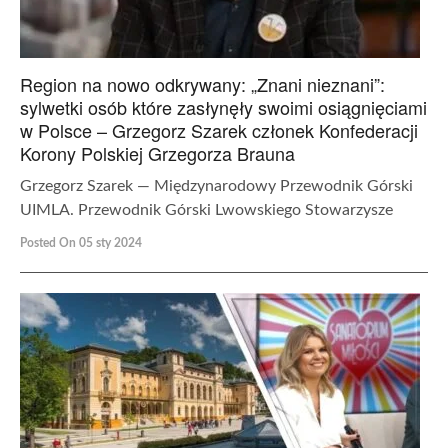
Region na nowo odkrywany: „Znani nieznani”:
sylwetki osób które zasłynęły swoimi osiągnięciami
w Polsce – Grzegorz Szarek członek Konfederacji
Korony Polskiej Grzegorza Brauna
Grzegorz Szarek — Międzynarodowy Przewodnik Górski
UIMLA. Przewodnik Górski Lwowskiego Stowarzysze
Posted On 05 sty 2024