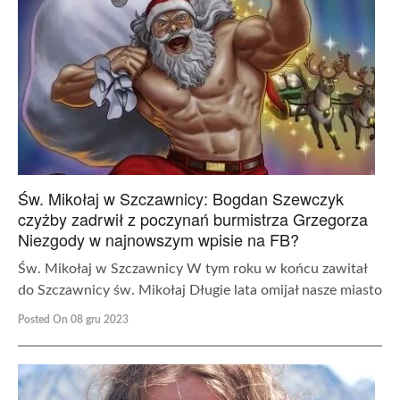
Św. Mikołaj w Szczawnicy: Bogdan Szewczyk
czyżby zadrwił z poczynań burmistrza Grzegorza
Niezgody w najnowszym wpisie na FB?
Św. Mikołaj w Szczawnicy W tym roku w końcu zawitał
do Szczawnicy św. Mikołaj Długie lata omijał nasze miasto
Posted On 08 gru 2023