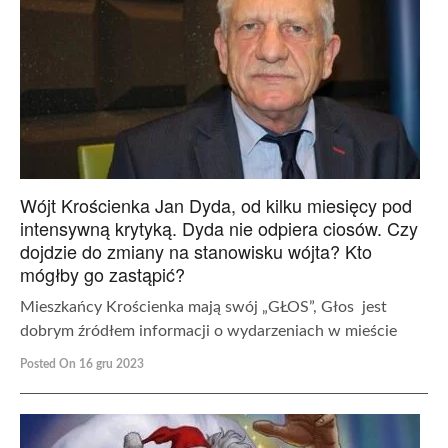
Wójt Krościenka Jan Dyda, od kilku miesięcy pod
intensywną krytyką. Dyda nie odpiera ciosów. Czy
dojdzie do zmiany na stanowisku wójta? Kto
mógłby go zastąpić?
Mieszkańcy Krościenka mają swój „GŁOS”, Głos jest
dobrym źródłem informacji o wydarzeniach w mieście
Posted On 16 gru 2023