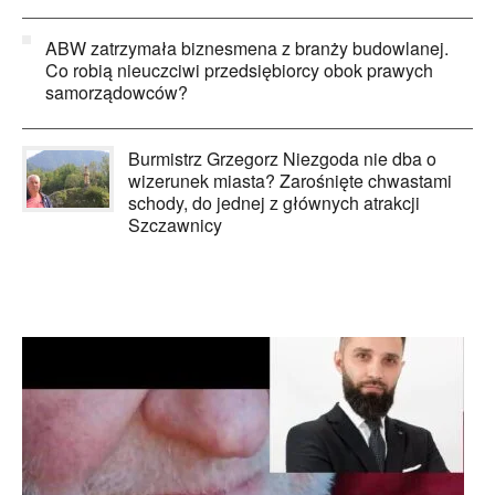
ABW zatrzymała biznesmena z branży budowlanej.
Co robią nieuczciwi przedsiębiorcy obok prawych
samorządowców?
Burmistrz Grzegorz Niezgoda nie dba o
wizerunek miasta? Zarośnięte chwastami
schody, do jednej z głównych atrakcji
Szczawnicy