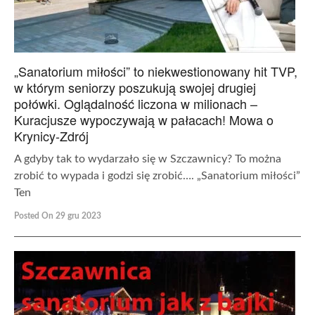
„Sanatorium miłości” to niekwestionowany hit TVP,
w którym seniorzy poszukują swojej drugiej
połówki. Oglądalność liczona w milionach –
Kuracjusze wypoczywają w pałacach! Mowa o
Krynicy-Zdrój
A gdyby tak to wydarzało się w Szczawnicy? To można
zrobić to wypada i godzi się zrobić…. „Sanatorium miłości”
Ten
Posted On 29 gru 2023