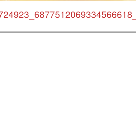
724923_6877512069334566618