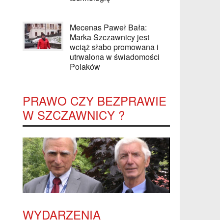
Mecenas Paweł Bała:
Marka Szczawnicy jest
wciąż słabo promowana i
utrwalona w świadomości
Polaków
PRAWO CZY BEZPRAWIE
W SZCZAWNICY ?
WYDARZENIA