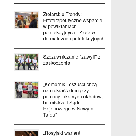
Zielarskie Trendy:
Fitoterapeutyczne wsparcie
w powikłaniach
poinfekcyjnych - Zioła w
dermatozach poinfekcyjnych
Szczawniczanie "zawyli" z
zaskoczenia
„Komornik i oszuści chcą
nam ukraść dom przy
pomocy lokalnych układów,
burmistrza i Sądu
Rejonowego w Nowym
Targu”
„Rosyjski wariant