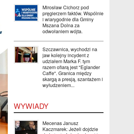
Mirosław Cichorz pod
pręgierzem faktów. Wspólnie
i wiarygodnie dla Gminy
Mszana Dolna za
odwołaniem wójta.
Szczawnica, wychodzi na
jaw kolejny incydent z
udziałem Marka F. tym
razem ofiarą jest "Eglander
Caffe". Granica między
skargą a presją, szantażem i
wyłudzeniem...
WYWIADY
Mecenas Janusz
Kaczmarek: Jeżeli dojdzie