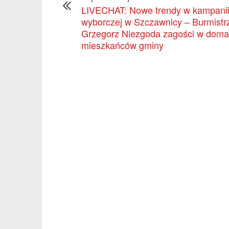
LIVECHAT: Nowe trendy w kampani
wyborczej w Szczawnicy – Burmistr
Grzegorz Niezgoda zagości w dom
mieszkańców gminy