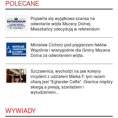
POLECANE
Pojawiła się wyjątkowa szansa na
odwołanie wójta Mszany Dolnej.
Mieszkańcy zdecydują w referendum
Mirosław Cichorz pod pręgierzem faktów.
Wspólnie i wiarygodnie dla Gminy Mszana
Dolna za odwołaniem wójta.
Szczawnica, wychodzi na jaw kolejny
incydent z udziałem Marka F. tym razem
ofiarą jest "Eglander Caffe". Granica między
skargą a presją, szantażem i
wyłudzeniem...
WYWIADY