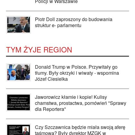
Policji w Warszawie
Piotr Doll zaproszony do budowania
struktur e- parlamentu
TYM ŻYJE REGION
Donald Trump w Polsce. Przywitały go
tłumy. Były okrzyki i wiwaty - wspomina
Józef Ciesielka
Jaworowicz kłamie i kopie! Kulisy
chamstwa, prostactwa, pomówień "Sprawy
dla Reportera"
Czy Szczawnica będzie miała swoją aferę
taśmową? Były dyrektor MZGK w