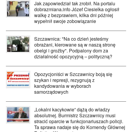
Jak zapowiedział tak zrobił. Na portalu
dobrazmiana.info Józef Ciesielka ogłosił
walkę z bezprawiem, kilka dni później
wypełnił swoje zobowiązanie
Szczawnica: "Na co dzień jesteśmy
obrażani, kierowane są w naszą stronę
obelgi i groźby". Podpalony dom za
działalność opozycyjną – polityczną?
Opozycjoniści w Szczawnicy boją się
szykan i represji, rezygnują z
kandydowania w wyborach
samorządowych
„Lokalni kacykowie” dążą do władzy
absolutnej. Burmistrz Szczawnicy musi
stracić oparcie w funkcjonariuszach policji.
Ta sprawa nadaje się do Komendy Głównej