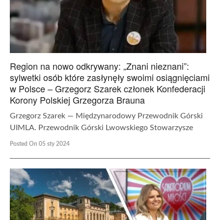
Region na nowo odkrywany: „Znani nieznani”:
sylwetki osób które zasłynęły swoimi osiągnięciami
w Polsce – Grzegorz Szarek członek Konfederacji
Korony Polskiej Grzegorza Brauna
Grzegorz Szarek — Międzynarodowy Przewodnik Górski
UIMLA. Przewodnik Górski Lwowskiego Stowarzysze
Posted On 05 sty 2024