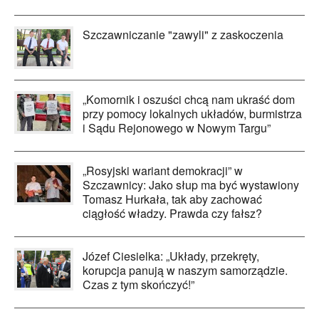
Szczawniczanie "zawyli" z zaskoczenia
„Komornik i oszuści chcą nam ukraść dom
przy pomocy lokalnych układów, burmistrza
i Sądu Rejonowego w Nowym Targu”
„Rosyjski wariant demokracji” w
Szczawnicy: Jako słup ma być wystawiony
Tomasz Hurkała, tak aby zachować
ciągłość władzy. Prawda czy fałsz?
Józef Ciesielka: „Układy, przekręty,
korupcja panują w naszym samorządzie.
Czas z tym skończyć!”