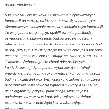
niesprawiedliwych.
Sąd nakazał uczestnikowi sprostowanie nieprawdziwych
informacji na portalu, na którym ukazał się wywiad; przy
równoczesnym zakazaniu rozpowszechniania tejże informacji.
Ze względu na miejsce jego opublikowania, publikację
oświadczenia o przeproszeniu Sąd ograniczył do strony
internetowej, na której doszło do jej rozpowszechniania. Sąd
usunął przy tym z tekstu przeprosin określenie „za naruszenie
jego czci i godności osobistej” mając na uwadze, iż art. 111 §
1 Kodeksu Wyborczego nie chroni dóbr osobistych
kandydatów, a jedynie prawo wyborców do rzetelnej i
prawdziwej informacji w toku trwającej kampanii wyborczej.
Sąd nie uwzględnił przy tym wniosku w zakresie nakazania
uczestnikowi postepowania wpłacenia kwoty 4.000 zł na
rzecz organizacji pożytku publicznego, uznając je za
nadmierne, zwłaszcza w kontekście zakresu udzielonej
ochrony, która w ocenie Sądu jest wystarczająca i
adekwatna.