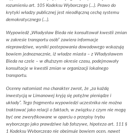
rozumieniu art. 105 Kodeksu Wyborczego (…). Prawo do
krytyki władzy publicznej jest nieodłączną cechą systemu
demokratycznego (…).
Wypowiedź „Władysław Bieda nie konsultował kwestii zmian
w zakresie transportu osób” zawiera informacje
nieprawdziwe, wyniki postepowania dowodowego wskazują
bowiem jednoznacznie, iż władze miasta – z Władysławem
Bieda na czele – w dłuższym okresie czasu, podejmowały
konsultacje w kwestii zmian w organizacji lokalnego
transportu.
Ocenny natomiast ma charakter zwrot, że „za każdą
inwestycją w Limanowej kryją się potężne pieniądze i
układy”. Tego fragmentu wypowiedzi uczestnika nie można
traktować jako relacji o faktach, w związku z czym nie mogą
być one zweryfikowane w oparciu o przepisy trybu
wyborczego jako prawdziwe lub fałszywe, hipoteza art. 111 §
1 Kodeksu Wyborczego nie obejmuje bowiem ocen, nawet