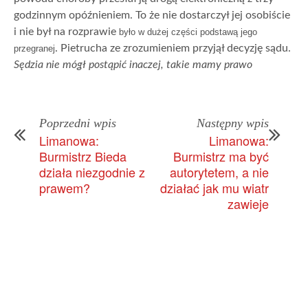
godzinnym opóźnieniem. To że nie dostarczył jej osobiście
i nie był na rozprawie
było w dużej części podstawą jego
. Pietrucha ze zrozumieniem przyjął decyzję sądu.
przegranej
Sędzia nie mógł postąpić inaczej, takie mamy prawo
Poprzedni wpis
Następny wpis
Limanowa:
Limanowa:
Burmistrz Bieda
Burmistrz ma być
działa niezgodnie z
autorytetem, a nie
prawem?
działać jak mu wiatr
zawieje