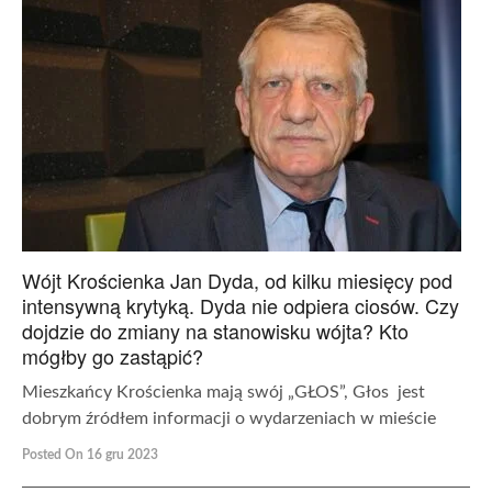
Wójt Krościenka Jan Dyda, od kilku miesięcy pod
intensywną krytyką. Dyda nie odpiera ciosów. Czy
dojdzie do zmiany na stanowisku wójta? Kto
mógłby go zastąpić?
Mieszkańcy Krościenka mają swój „GŁOS”, Głos jest
dobrym źródłem informacji o wydarzeniach w mieście
Posted On 16 gru 2023