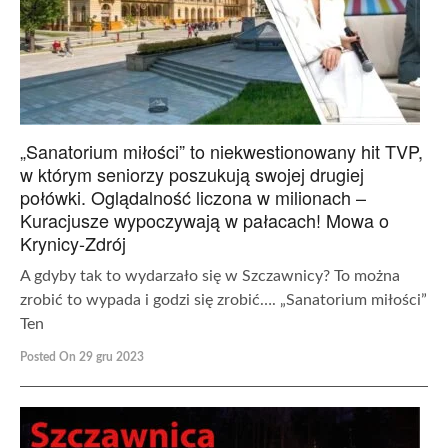
„Sanatorium miłości” to niekwestionowany hit TVP,
w którym seniorzy poszukują swojej drugiej
połówki. Oglądalność liczona w milionach –
Kuracjusze wypoczywają w pałacach! Mowa o
Krynicy-Zdrój
A gdyby tak to wydarzało się w Szczawnicy? To można
zrobić to wypada i godzi się zrobić…. „Sanatorium miłości”
Ten
Posted On 29 gru 2023