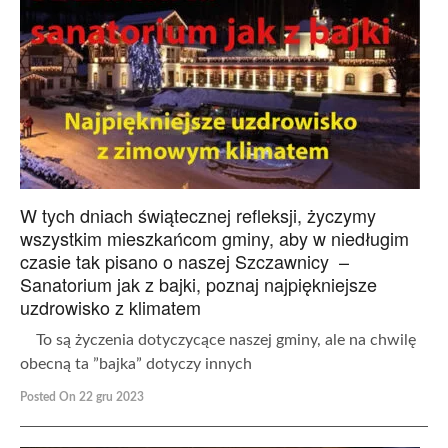
W tych dniach świątecznej refleksji, życzymy
wszystkim mieszkańcom gminy, aby w niedługim
czasie tak pisano o naszej Szczawnicy –
Sanatorium jak z bajki, poznaj najpiękniejsze
uzdrowisko z klimatem
To są życzenia dotyczycące naszej gminy, ale na chwilę
obecną ta ”bajka” dotyczy innych
Posted On 22 gru 2023