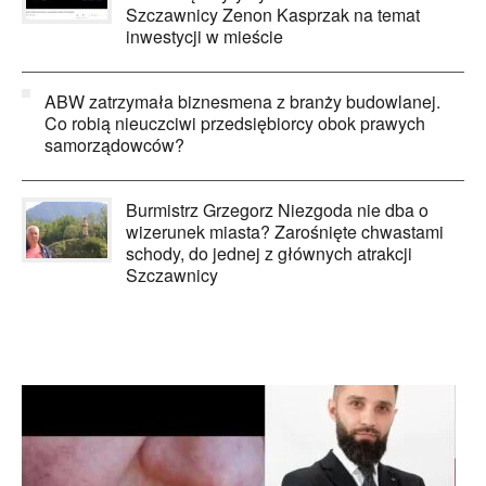
Szczawnicy Zenon Kasprzak na temat
inwestycji w mieście
ABW zatrzymała biznesmena z branży budowlanej.
Co robią nieuczciwi przedsiębiorcy obok prawych
samorządowców?
Burmistrz Grzegorz Niezgoda nie dba o
wizerunek miasta? Zarośnięte chwastami
schody, do jednej z głównych atrakcji
Szczawnicy