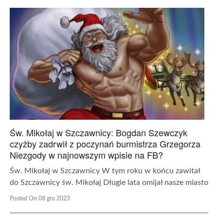
Św. Mikołaj w Szczawnicy: Bogdan Szewczyk
czyżby zadrwił z poczynań burmistrza Grzegorza
Niezgody w najnowszym wpisie na FB?
Św. Mikołaj w Szczawnicy W tym roku w końcu zawitał
do Szczawnicy św. Mikołaj Długie lata omijał nasze miasto
Posted On 08 gru 2023