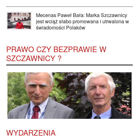
Mecenas Paweł Bała: Marka Szczawnicy
jest wciąż słabo promowana i utrwalona w
świadomości Polaków
PRAWO CZY BEZPRAWIE W
SZCZAWNICY ?
WYDARZENIA