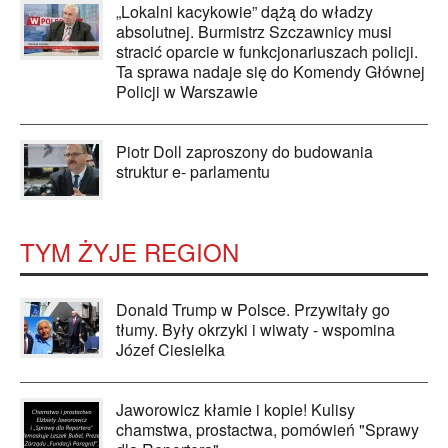
„Lokalni kacykowie” dążą do władzy
absolutnej. Burmistrz Szczawnicy musi
stracić oparcie w funkcjonariuszach policji.
Ta sprawa nadaje się do Komendy Głównej
Policji w Warszawie
Piotr Doll zaproszony do budowania
struktur e- parlamentu
TYM ŻYJE REGION
Donald Trump w Polsce. Przywitały go
tłumy. Były okrzyki i wiwaty - wspomina
Józef Ciesielka
Jaworowicz kłamie i kopie! Kulisy
chamstwa, prostactwa, pomówień "Sprawy