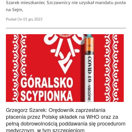
Szarek mieszkaniec Szczawnicy nie uzyskał mandatu posła
na Sejm,
Posted On 01 gru 2023
Grzegorz Szarek: Orędownik zaprzestania
płacenia przez Polskę składek na WHO oraz za
pełną dobrowolnością poddawania się procedurom
medycznym, w tym szczepieniom