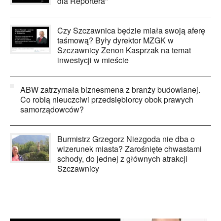
dla Reportera"
Czy Szczawnica będzie miała swoją aferę
taśmową? Były dyrektor MZGK w
Szczawnicy Zenon Kasprzak na temat
inwestycji w mieście
ABW zatrzymała biznesmena z branży budowlanej.
Co robią nieuczciwi przedsiębiorcy obok prawych
samorządowców?
Burmistrz Grzegorz Niezgoda nie dba o
wizerunek miasta? Zarośnięte chwastami
schody, do jednej z głównych atrakcji
Szczawnicy