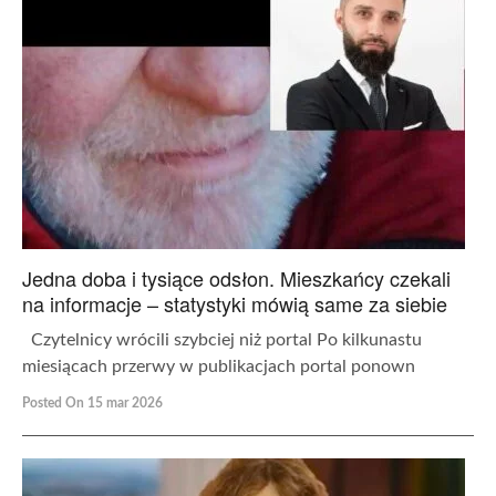
Jedna doba i tysiące odsłon. Mieszkańcy czekali
na informacje – statystyki mówią same za siebie
Czytelnicy wrócili szybciej niż portal Po kilkunastu
miesiącach przerwy w publikacjach portal ponown
Posted On 15 mar 2026