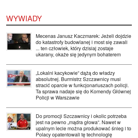
WYWIADY
Mecenas Janusz Kaczmarek: Jeżeli dojdzie
do katastrofy budowlanej i most się zawali
... ten człowiek, który dzisiaj zostaje
ukarany, okaże się jedynym bohaterem
„Lokalni kacykowie” dążą do władzy
absolutnej. Burmistrz Szczawnicy musi
stracić oparcie w funkcjonariuszach policji.
Ta sprawa nadaje się do Komendy Głównej
Policji w Warszawie
Do promocji Szczawnicy i okolic potrzeba
jest na pewno „mądra głowa”. Nawet w
upalnym lecie można produkować śnieg i to
Polacy opatentowali tę technologię