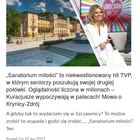
„Sanatorium miłości” to niekwestionowany hit TVP,
w którym seniorzy poszukują swojej drugiej
połówki. Oglądalność liczona w milionach –
Kuracjusze wypoczywają w pałacach! Mowa o
Krynicy-Zdrój
A gdyby tak to wydarzało się w Szczawnicy? To można
zrobić to wypada i godzi się zrobić…. „Sanatorium miłości”
Ten
Posted On 29 gru 2023