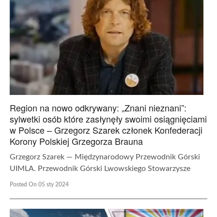
Region na nowo odkrywany: „Znani nieznani”:
sylwetki osób które zasłynęły swoimi osiągnięciami
w Polsce – Grzegorz Szarek członek Konfederacji
Korony Polskiej Grzegorza Brauna
Grzegorz Szarek — Międzynarodowy Przewodnik Górski
UIMLA. Przewodnik Górski Lwowskiego Stowarzysze
Posted On 05 sty 2024