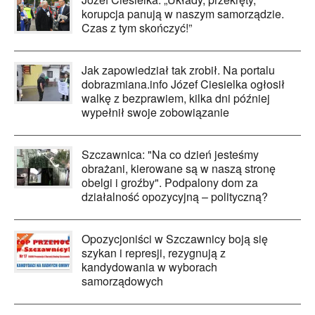
korupcja panują w naszym samorządzie.
Czas z tym skończyć!”
Jak zapowiedział tak zrobił. Na portalu
dobrazmiana.info Józef Ciesielka ogłosił
walkę z bezprawiem, kilka dni później
wypełnił swoje zobowiązanie
Szczawnica: "Na co dzień jesteśmy
obrażani, kierowane są w naszą stronę
obelgi i groźby". Podpalony dom za
działalność opozycyjną – polityczną?
Opozycjoniści w Szczawnicy boją się
szykan i represji, rezygnują z
kandydowania w wyborach
samorządowych