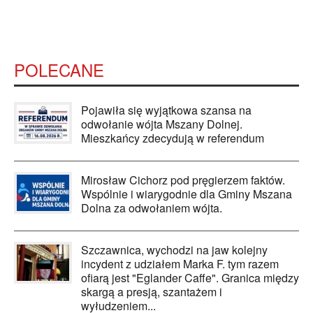
POLECANE
Pojawiła się wyjątkowa szansa na
odwołanie wójta Mszany Dolnej.
Mieszkańcy zdecydują w referendum
Mirosław Cichorz pod pręgierzem faktów.
Wspólnie i wiarygodnie dla Gminy Mszana
Dolna za odwołaniem wójta.
Szczawnica, wychodzi na jaw kolejny
incydent z udziałem Marka F. tym razem
ofiarą jest "Eglander Caffe". Granica między
skargą a presją, szantażem i
wyłudzeniem...