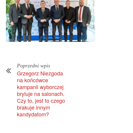
Poprzedni wpis
Grzegorz Niezgoda
na końcówce
kampanii wyborczej
bryluje na salonach.
Czy to, jest to czego
brakuje innym
kandydatom?