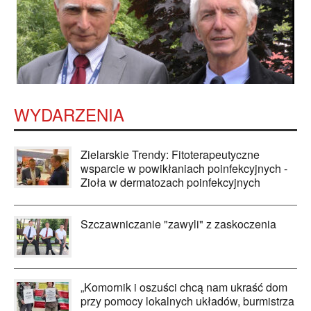
WYDARZENIA
Zielarskie Trendy: Fitoterapeutyczne
wsparcie w powikłaniach poinfekcyjnych -
Zioła w dermatozach poinfekcyjnych
Szczawniczanie "zawyli" z zaskoczenia
„Komornik i oszuści chcą nam ukraść dom
przy pomocy lokalnych układów, burmistrza