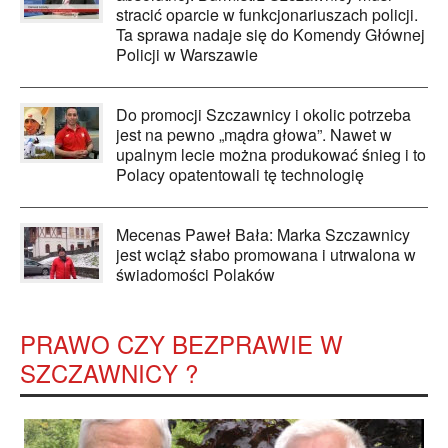
stracić oparcie w funkcjonariuszach policji.
Ta sprawa nadaje się do Komendy Głównej
Policji w Warszawie
Do promocji Szczawnicy i okolic potrzeba
jest na pewno „mądra głowa”. Nawet w
upalnym lecie można produkować śnieg i to
Polacy opatentowali tę technologię
Mecenas Paweł Bała: Marka Szczawnicy
jest wciąż słabo promowana i utrwalona w
świadomości Polaków
PRAWO CZY BEZPRAWIE W
SZCZAWNICY ?