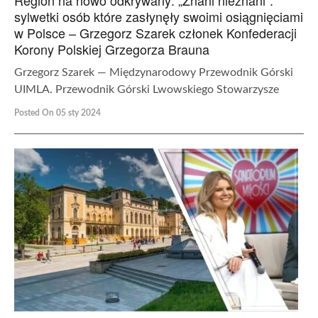
sylwetki osób które zasłynęły swoimi osiągnięciami
w Polsce – Grzegorz Szarek członek Konfederacji
Korony Polskiej Grzegorza Brauna
Grzegorz Szarek — Międzynarodowy Przewodnik Górski
UIMLA. Przewodnik Górski Lwowskiego Stowarzysze
Posted On 05 sty 2024