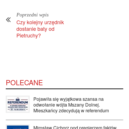
Poprzedni wpis
Czy kolejny urzędnik
dostanie baty od
Pietruchy?
POLECANE
Pojawiła się wyjątkowa szansa na
odwołanie wójta Mszany Dolnej.
Mieszkańcy zdecydują w referendum
Mirosław Cichorz pod pręgierzem faktów.