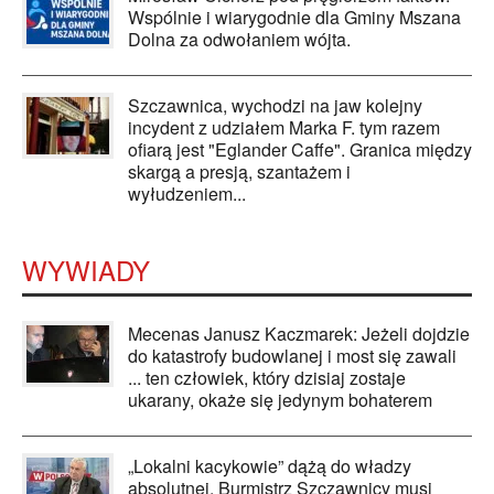
Wspólnie i wiarygodnie dla Gminy Mszana
Dolna za odwołaniem wójta.
Szczawnica, wychodzi na jaw kolejny
incydent z udziałem Marka F. tym razem
ofiarą jest "Eglander Caffe". Granica między
skargą a presją, szantażem i
wyłudzeniem...
WYWIADY
Mecenas Janusz Kaczmarek: Jeżeli dojdzie
do katastrofy budowlanej i most się zawali
... ten człowiek, który dzisiaj zostaje
ukarany, okaże się jedynym bohaterem
„Lokalni kacykowie” dążą do władzy
absolutnej. Burmistrz Szczawnicy musi