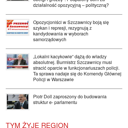
działalność opozycyjną – polityczną?
Opozycjoniści w Szczawnicy boją się
szykan i represji, rezygnują z
kandydowania w wyborach
samorządowych
„Lokalni kacykowie” dążą do władzy
absolutnej. Burmistrz Szczawnicy musi
stracić oparcie w funkcjonariuszach policji.
Ta sprawa nadaje się do Komendy Głównej
Policji w Warszawie
Piotr Doll zaproszony do budowania
struktur e- parlamentu
TYM ŻYJE REGION