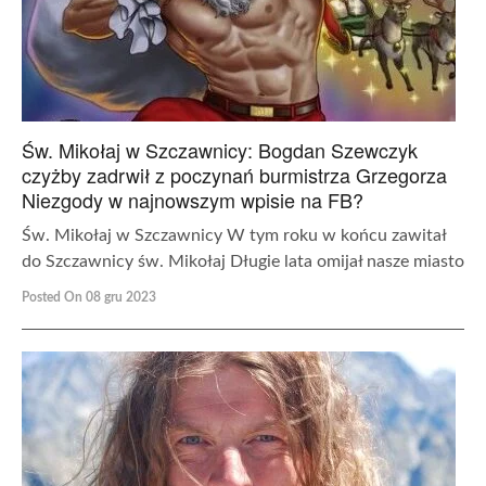
Św. Mikołaj w Szczawnicy: Bogdan Szewczyk
czyżby zadrwił z poczynań burmistrza Grzegorza
Niezgody w najnowszym wpisie na FB?
Św. Mikołaj w Szczawnicy W tym roku w końcu zawitał
do Szczawnicy św. Mikołaj Długie lata omijał nasze miasto
Posted On 08 gru 2023