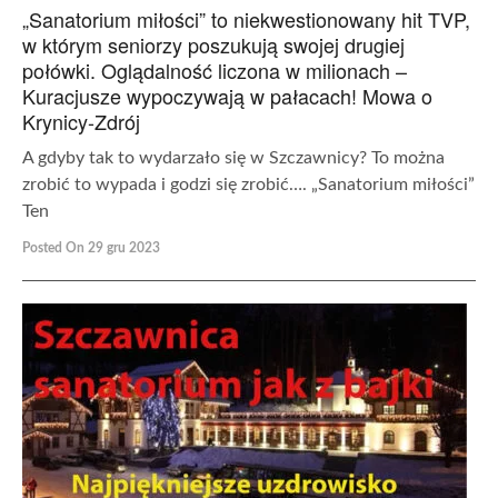
„Sanatorium miłości” to niekwestionowany hit TVP,
w którym seniorzy poszukują swojej drugiej
połówki. Oglądalność liczona w milionach –
Kuracjusze wypoczywają w pałacach! Mowa o
Krynicy-Zdrój
A gdyby tak to wydarzało się w Szczawnicy? To można
zrobić to wypada i godzi się zrobić…. „Sanatorium miłości”
Ten
Posted On 29 gru 2023