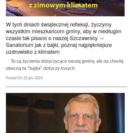
W tych dniach świątecznej refleksji, życzymy
wszystkim mieszkańcom gminy, aby w niedługim
czasie tak pisano o naszej Szczawnicy –
Sanatorium jak z bajki, poznaj najpiękniejsze
uzdrowisko z klimatem
To są życzenia dotyczycące naszej gminy, ale na chwilę
obecną ta ”bajka” dotyczy innych
Posted On 22 gru 2023