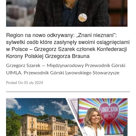
Region na nowo odkrywany: „Znani nieznani”:
sylwetki osób które zasłynęły swoimi osiągnięciami
w Polsce – Grzegorz Szarek członek Konfederacji
Korony Polskiej Grzegorza Brauna
Grzegorz Szarek — Międzynarodowy Przewodnik Górski
UIMLA. Przewodnik Górski Lwowskiego Stowarzysze
Posted On 05 sty 2024