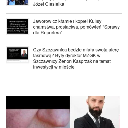
Józef Ciesielka
Jaworowicz kłamie i kopie! Kulisy
chamstwa, prostactwa, pomówień "Sprawy
dla Reportera"
Czy Szczawnica będzie miała swoją aferę
taśmową? Były dyrektor MZGK w
Szczawnicy Zenon Kasprzak na temat
inwestycji w mieście