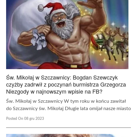
Św. Mikołaj w Szczawnicy: Bogdan Szewczyk
czyżby zadrwił z poczynań burmistrza Grzegorza
Niezgody w najnowszym wpisie na FB?
Św. Mikołaj w Szczawnicy W tym roku w końcu zawitał
do Szczawnicy św. Mikołaj Długie lata omijał nasze miasto
Posted On 08 gru 2023