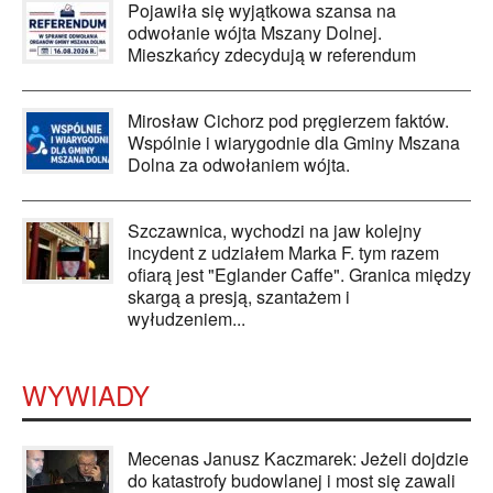
Pojawiła się wyjątkowa szansa na
odwołanie wójta Mszany Dolnej.
Mieszkańcy zdecydują w referendum
Mirosław Cichorz pod pręgierzem faktów.
Wspólnie i wiarygodnie dla Gminy Mszana
Dolna za odwołaniem wójta.
Szczawnica, wychodzi na jaw kolejny
incydent z udziałem Marka F. tym razem
ofiarą jest "Eglander Caffe". Granica między
skargą a presją, szantażem i
wyłudzeniem...
WYWIADY
Mecenas Janusz Kaczmarek: Jeżeli dojdzie
do katastrofy budowlanej i most się zawali