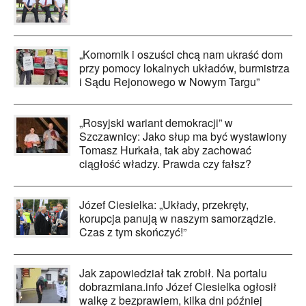
„Komornik i oszuści chcą nam ukraść dom
przy pomocy lokalnych układów, burmistrza
i Sądu Rejonowego w Nowym Targu”
„Rosyjski wariant demokracji” w
Szczawnicy: Jako słup ma być wystawiony
Tomasz Hurkała, tak aby zachować
ciągłość władzy. Prawda czy fałsz?
Józef Ciesielka: „Układy, przekręty,
korupcja panują w naszym samorządzie.
Czas z tym skończyć!”
Jak zapowiedział tak zrobił. Na portalu
dobrazmiana.info Józef Ciesielka ogłosił
walkę z bezprawiem, kilka dni później