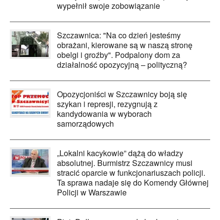
wypełnił swoje zobowiązanie
Szczawnica: "Na co dzień jesteśmy
obrażani, kierowane są w naszą stronę
obelgi i groźby". Podpalony dom za
działalność opozycyjną – polityczną?
Opozycjoniści w Szczawnicy boją się
szykan i represji, rezygnują z
kandydowania w wyborach
samorządowych
„Lokalni kacykowie” dążą do władzy
absolutnej. Burmistrz Szczawnicy musi
stracić oparcie w funkcjonariuszach policji.
Ta sprawa nadaje się do Komendy Głównej
Policji w Warszawie