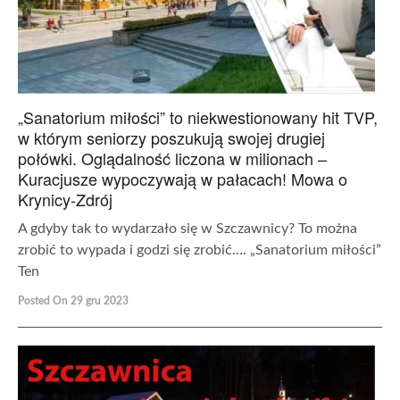
„Sanatorium miłości” to niekwestionowany hit TVP,
w którym seniorzy poszukują swojej drugiej
połówki. Oglądalność liczona w milionach –
Kuracjusze wypoczywają w pałacach! Mowa o
Krynicy-Zdrój
A gdyby tak to wydarzało się w Szczawnicy? To można
zrobić to wypada i godzi się zrobić…. „Sanatorium miłości”
Ten
Posted On 29 gru 2023