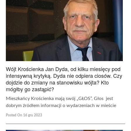
Wójt Krościenka Jan Dyda, od kilku miesięcy pod
intensywną krytyką. Dyda nie odpiera ciosów. Czy
dojdzie do zmiany na stanowisku wójta? Kto
mógłby go zastąpić?
Mieszkańcy Krościenka mają swój „GŁOS”, Głos jest
dobrym źródłem informacji o wydarzeniach w mieście
Posted On 16 gru 2023