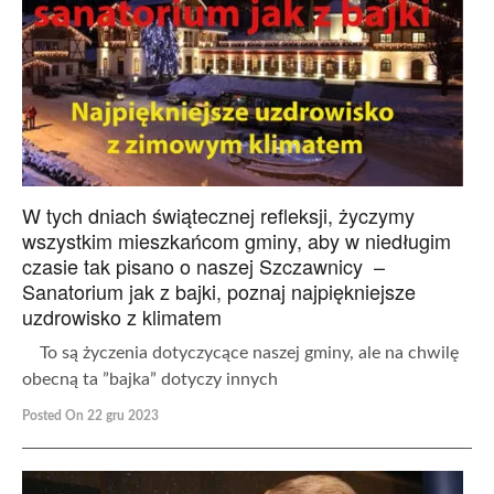
W tych dniach świątecznej refleksji, życzymy
wszystkim mieszkańcom gminy, aby w niedługim
czasie tak pisano o naszej Szczawnicy –
Sanatorium jak z bajki, poznaj najpiękniejsze
uzdrowisko z klimatem
To są życzenia dotyczycące naszej gminy, ale na chwilę
obecną ta ”bajka” dotyczy innych
Posted On 22 gru 2023