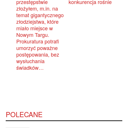
przestępstwie
konkurencja rośnie
złożyłem, m.in. na
temat gigantycznego
złodziejstwa, które
miało miejsce w
Nowym Targu.
Prokuratura potrafi
umorzyć poważne
postępowania, bez
wysłuchania
świadków…
POLECANE