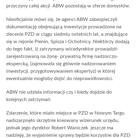
przyczyny całej akcji ABW pozostają w sferze domysłów.
Nieoficjalnie mówi się, że agenci ABW zabezpieczyli
dokumentację obejmującą inwestycje prowadzone na
zlecenie PZD w ciągu siedmiu ostatnich lat, a znajdujące
się w rejonie Pienin, Spisza i Ochotnicy. Niektórzy dodają
do tego fakt, iż zatrzymany wicedyrektor prowadził-
zarejestrowaną na żonę- prywatną firmę nadzorczo-
ekspercką, (zajmowała się głównie nadzorowaniem
inwestycji, przygotowywaniem ekspertyz) w której
ewentualnie mogłoby dojść do nieprawidłowości.
ABW nie udziela informacji czy i kiedy dojdzie do
kolejnych zatrzymań.
Zdarzenie, które miało miejsce w PZD w Nowym Targu
nadszarpnęło skrzętnie kreowany wizerunek urzędu,
jednak jego dyrektor Robert Waniczek jeszcze ma
nadzieję, że wyjaśnienie sprawy będzie korzystne dla PZD