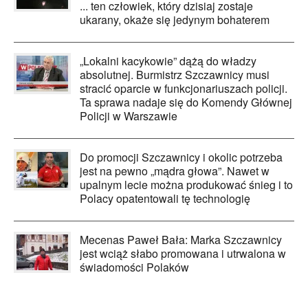
... ten człowiek, który dzisiaj zostaje
ukarany, okaże się jedynym bohaterem
„Lokalni kacykowie” dążą do władzy
absolutnej. Burmistrz Szczawnicy musi
stracić oparcie w funkcjonariuszach policji.
Ta sprawa nadaje się do Komendy Głównej
Policji w Warszawie
Do promocji Szczawnicy i okolic potrzeba
jest na pewno „mądra głowa”. Nawet w
upalnym lecie można produkować śnieg i to
Polacy opatentowali tę technologię
Mecenas Paweł Bała: Marka Szczawnicy
jest wciąż słabo promowana i utrwalona w
świadomości Polaków