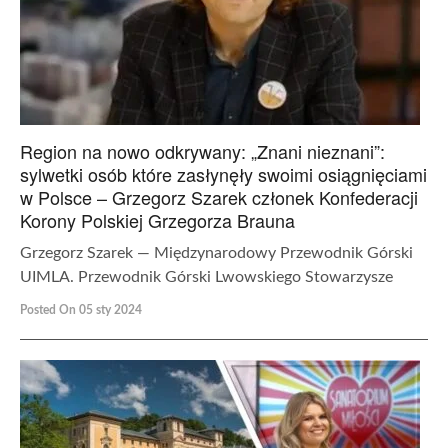
Region na nowo odkrywany: „Znani nieznani”:
sylwetki osób które zasłynęły swoimi osiągnięciami
w Polsce – Grzegorz Szarek członek Konfederacji
Korony Polskiej Grzegorza Brauna
Grzegorz Szarek — Międzynarodowy Przewodnik Górski
UIMLA. Przewodnik Górski Lwowskiego Stowarzysze
Posted On 05 sty 2024