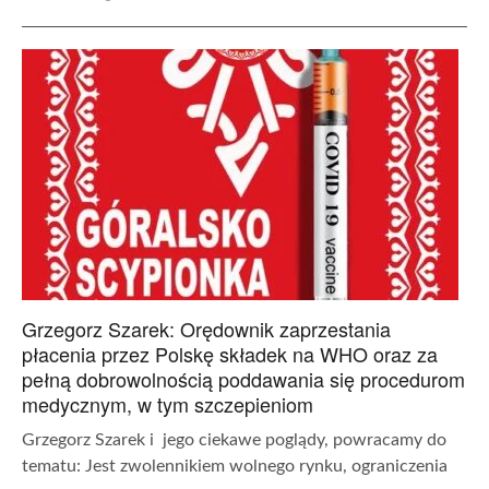
Grzegorz Szarek: Orędownik zaprzestania
płacenia przez Polskę składek na WHO oraz za
pełną dobrowolnością poddawania się procedurom
medycznym, w tym szczepieniom
Grzegorz Szarek i jego ciekawe poglądy, powracamy do
tematu: Jest zwolennikiem wolnego rynku, ograniczenia