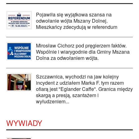
Pojawiła się wyjątkowa szansa na
odwołanie wójta Mszany Dolnej.
Mieszkańcy zdecydują w referendum
Mirosław Cichorz pod pręgierzem faktów.
Wspólnie i wiarygodnie dla Gminy Mszana
Dolna za odwołaniem wójta.
Szczawnica, wychodzi na jaw kolejny
incydent z udziałem Marka F. tym razem
ofiarą jest "Eglander Caffe". Granica między
skargą a presją, szantażem i
wyłudzeniem...
WYWIADY