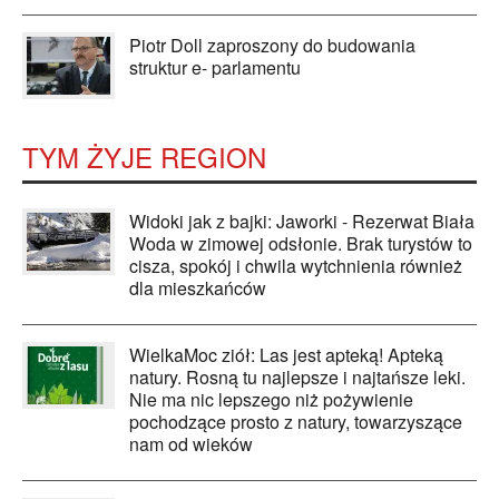
Piotr Doll zaproszony do budowania
struktur e- parlamentu
TYM ŻYJE REGION
Widoki jak z bajki: Jaworki - Rezerwat Biała
Woda w zimowej odsłonie. Brak turystów to
cisza, spokój i chwila wytchnienia również
dla mieszkańców
WielkaMoc ziół: Las jest apteką! Apteką
natury. Rosną tu najlepsze i najtańsze leki.
Nie ma nic lepszego niż pożywienie
pochodzące prosto z natury, towarzyszące
nam od wieków