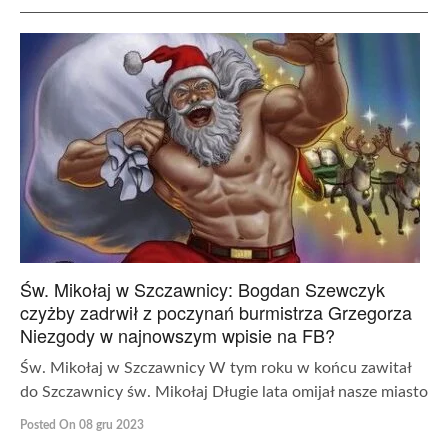
Św. Mikołaj w Szczawnicy: Bogdan Szewczyk
czyżby zadrwił z poczynań burmistrza Grzegorza
Niezgody w najnowszym wpisie na FB?
Św. Mikołaj w Szczawnicy W tym roku w końcu zawitał
do Szczawnicy św. Mikołaj Długie lata omijał nasze miasto
Posted On 08 gru 2023