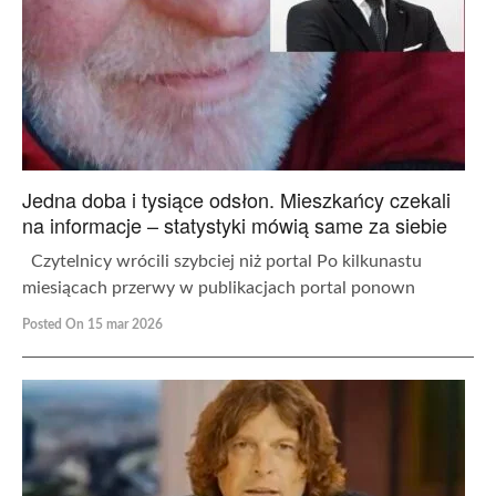
Jedna doba i tysiące odsłon. Mieszkańcy czekali
na informacje – statystyki mówią same za siebie
Czytelnicy wrócili szybciej niż portal Po kilkunastu
miesiącach przerwy w publikacjach portal ponown
Posted On 15 mar 2026