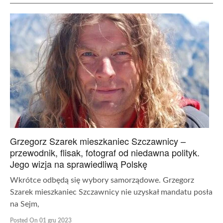
Grzegorz Szarek mieszkaniec Szczawnicy –
przewodnik, flisak, fotograf od niedawna polityk.
Jego wizja na sprawiedliwą Polskę
Wkrótce odbędą się wybory samorządowe. Grzegorz
Szarek mieszkaniec Szczawnicy nie uzyskał mandatu posła
na Sejm,
Posted On 01 gru 2023