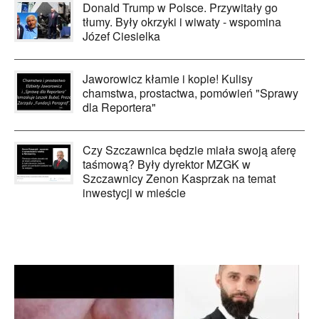
Donald Trump w Polsce. Przywitały go
tłumy. Były okrzyki i wiwaty - wspomina
Józef Ciesielka
Jaworowicz kłamie i kopie! Kulisy
chamstwa, prostactwa, pomówień "Sprawy
dla Reportera"
Czy Szczawnica będzie miała swoją aferę
taśmową? Były dyrektor MZGK w
Szczawnicy Zenon Kasprzak na temat
inwestycji w mieście