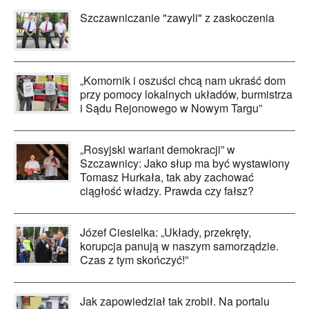
Szczawniczanie "zawyli" z zaskoczenia
„Komornik i oszuści chcą nam ukraść dom
przy pomocy lokalnych układów, burmistrza
i Sądu Rejonowego w Nowym Targu”
„Rosyjski wariant demokracji” w
Szczawnicy: Jako słup ma być wystawiony
Tomasz Hurkała, tak aby zachować
ciągłość władzy. Prawda czy fałsz?
Józef Ciesielka: „Układy, przekręty,
korupcja panują w naszym samorządzie.
Czas z tym skończyć!”
Jak zapowiedział tak zrobił. Na portalu