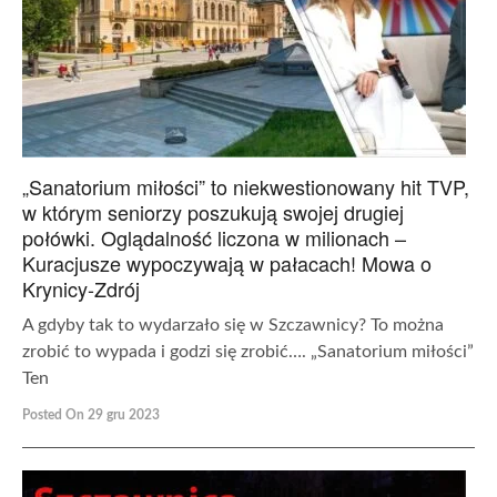
„Sanatorium miłości” to niekwestionowany hit TVP,
w którym seniorzy poszukują swojej drugiej
połówki. Oglądalność liczona w milionach –
Kuracjusze wypoczywają w pałacach! Mowa o
Krynicy-Zdrój
A gdyby tak to wydarzało się w Szczawnicy? To można
zrobić to wypada i godzi się zrobić…. „Sanatorium miłości”
Ten
Posted On 29 gru 2023