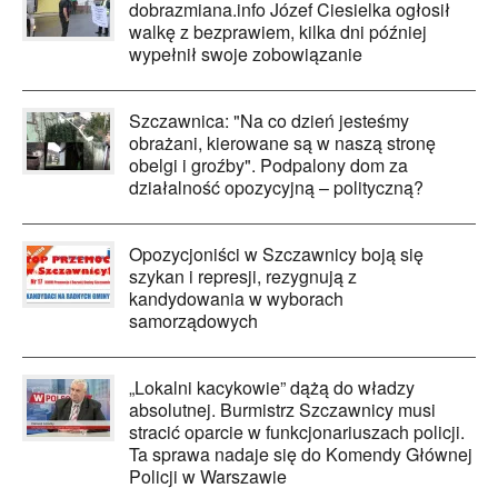
dobrazmiana.info Józef Ciesielka ogłosił
walkę z bezprawiem, kilka dni później
wypełnił swoje zobowiązanie
Szczawnica: "Na co dzień jesteśmy
obrażani, kierowane są w naszą stronę
obelgi i groźby". Podpalony dom za
działalność opozycyjną – polityczną?
Opozycjoniści w Szczawnicy boją się
szykan i represji, rezygnują z
kandydowania w wyborach
samorządowych
„Lokalni kacykowie” dążą do władzy
absolutnej. Burmistrz Szczawnicy musi
stracić oparcie w funkcjonariuszach policji.
Ta sprawa nadaje się do Komendy Głównej
Policji w Warszawie