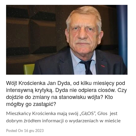
Wójt Krościenka Jan Dyda, od kilku miesięcy pod
intensywną krytyką. Dyda nie odpiera ciosów. Czy
dojdzie do zmiany na stanowisku wójta? Kto
mógłby go zastąpić?
Mieszkańcy Krościenka mają swój „GŁOS”, Głos jest
dobrym źródłem informacji o wydarzeniach w mieście
Posted On 16 gru 2023