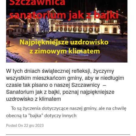
W tych dniach świątecznej refleksji, życzymy
wszystkim mieszkańcom gminy, aby w niedługim
czasie tak pisano o naszej Szczawnicy –
Sanatorium jak z bajki, poznaj najpiękniejsze
uzdrowisko z klimatem
To są życzenia dotyczycące naszej gminy, ale na chwilę
obecną ta ”bajka” dotyczy innych
Posted On 22 gru 2023