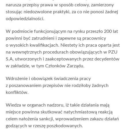
narusza przepisy prawa w sposób celowy, zamierzony
stosując niedozwolone praktyki, za co nie ponosi żadnej
odpowiedzialności.
W podmiocie funkcjonującym na rynku przeszło 200 lat
powinni być zatrudnieni i zapewne są pracownicy
o wysokich kwalifikacjach. Niestety ich praca oparta jest
na wewnętrznych procedurach obowiązujących w PZU
S.A, utworzonych i zaakceptowanych przez decydentów
w zakładzie, w tym Członków Zarządu.
Wdrożenie i obowiązek świadczenia pracy
z poszanowaniem przepisów nie rodziłoby żadnych
konfliktów.
Wiedza w organach nadzoru, iż takie działania mają
miejsce powinna skutkować natychmiastową reakcją
celem nałożenia sankcji, wprowadzeniem zakazu działań
godzących w rzeszę poszkodowanych.