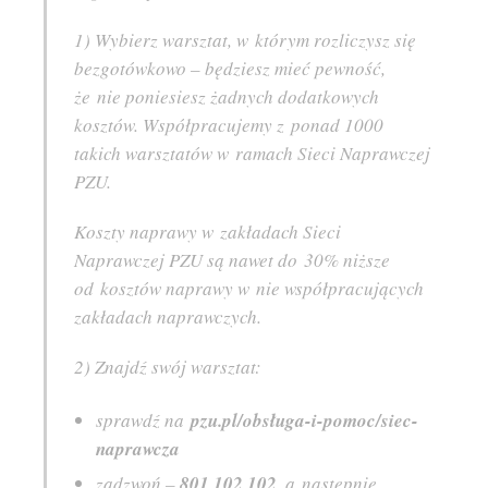
1) Wybierz warsztat, w którym rozliczysz się
bezgotówkowo – będziesz mieć pewność,
że nie poniesiesz żadnych dodatkowych
kosztów. Współpracujemy z ponad 1000
takich warsztatów w ramach Sieci Naprawczej
PZU.
Koszty naprawy w zakładach Sieci
Naprawczej PZU są nawet do 30% niższe
od kosztów naprawy w nie współpracujących
zakładach naprawczych.
2) Znajdź swój warsztat:
sprawdź na
pzu.pl/obsługa-i-pomoc/siec-
naprawcza
zadzwoń –
801 102 102,
a następnie