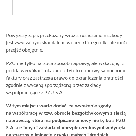
Powyższy zapis przekazany wraz z rozliczeniem szkody
jest zwyczajnym skandalem, wobec którego nikt nie może
przejść obojętnie.
PZU nie tylko narzuca sposób naprawy, ale wskazuje, iż
podda weryfikacji okazane z tytułu naprawy samochodu
faktury oraz zastrzega prawo do ograniczenia płatności
zgodnie z wyceną sporządzoną przez zakłady
współpracujące z PZU S.A.
W tym miejscu warto dodać, że wyrażenie zgody
na współpracę w tzw. obrocie bezgotówkowym z siecią
naprawczą, która ma podpisane umowy nie tylko z PZU
S.A, ale innymi zakładami ubezpieczeniowymi wpłynęła
na znaczną eliminację z rynku małych i średnich