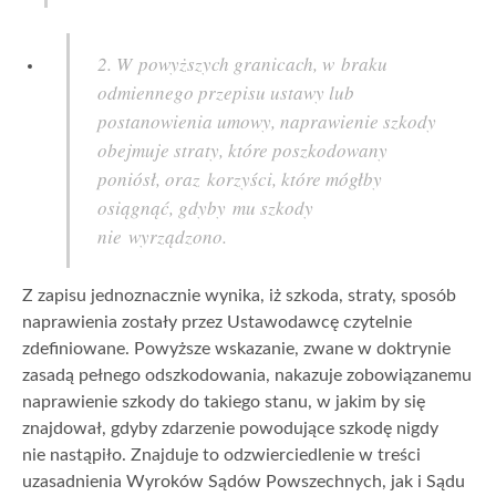
2. W powyższych granicach, w braku
odmiennego przepisu ustawy lub
postanowienia umowy, naprawienie szkody
obejmuje straty, które poszkodowany
poniósł, oraz korzyści, które mógłby
osiągnąć, gdyby mu szkody
nie wyrządzono.
Z zapisu jednoznacznie wynika, iż szkoda, straty, sposób
naprawienia zostały przez Ustawodawcę czytelnie
zdefiniowane. Powyższe wskazanie, zwane w doktrynie
zasadą pełnego odszkodowania, nakazuje zobowiązanemu
naprawienie szkody do takiego stanu, w jakim by się
znajdował, gdyby zdarzenie powodujące szkodę nigdy
nie nastąpiło. Znajduje to odzwierciedlenie w treści
uzasadnienia Wyroków Sądów Powszechnych, jak i Sądu