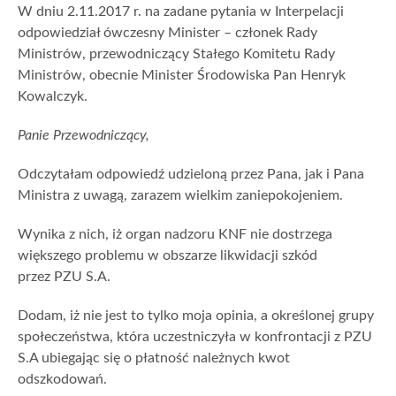
W dniu 2.11.2017 r. na zadane pytania w Interpelacji
odpowiedział ówczesny Minister – członek Rady
Ministrów, przewodniczący Stałego Komitetu Rady
Ministrów, obecnie Minister Środowiska Pan Henryk
Kowalczyk.
Panie Przewodniczący,
Odczytałam odpowiedź udzieloną przez Pana, jak i Pana
Ministra z uwagą, zarazem wielkim zaniepokojeniem.
Wynika z nich, iż organ nadzoru KNF nie dostrzega
większego problemu w obszarze likwidacji szkód
przez PZU S.A.
Dodam, iż nie jest to tylko moja opinia, a określonej grupy
społeczeństwa, która uczestniczyła w konfrontacji z PZU
S.A ubiegając się o płatność należnych kwot
odszkodowań.