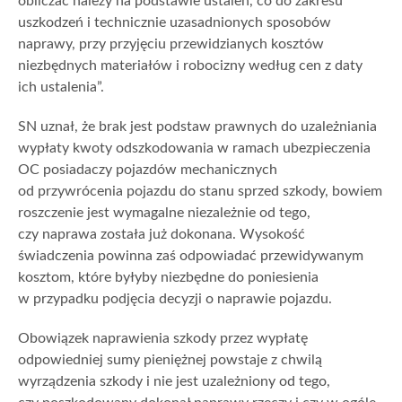
obliczać należy na podstawie ustaleń, co do zakresu
uszkodzeń i technicznie uzasadnionych sposobów
naprawy, przy przyjęciu przewidzianych kosztów
niezbędnych materiałów i robocizny według cen z daty
ich ustalenia”.
SN uznał, że brak jest podstaw prawnych do uzależniania
wypłaty kwoty odszkodowania w ramach ubezpieczenia
OC posiadaczy pojazdów mechanicznych
od przywrócenia pojazdu do stanu sprzed szkody, bowiem
roszczenie jest wymagalne niezależnie od tego,
czy naprawa została już dokonana. Wysokość
świadczenia powinna zaś odpowiadać przewidywanym
kosztom, które byłyby niezbędne do poniesienia
w przypadku podjęcia decyzji o naprawie pojazdu.
Obowiązek naprawienia szkody przez wypłatę
odpowiedniej sumy pieniężnej powstaje z chwilą
wyrządzenia szkody i nie jest uzależniony od tego,