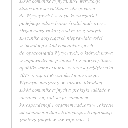
szkód komunikacyjnych. KNF weryfikuje
stosowanie się zakładów ubezpieczeń
do Wytycznych i w razie konieczności
podejmuje odpowiednie środki nadzorcze..
Organ nadzoru korzystał m. in. z danych
Rzecznika dotyczących nieprawidłowości
w likwidacji szkód komunikacyjnych
do opracowania Wytycznych, o których mowa
w odpowiedzi na pytania 1 i 7 powyżej. Także
opublikowany ostatnio, w dniu 4 października
2017 r. raport Rzecznika Finansowego:
Wytyczne nadzorcze w sprawie likwidacji
szkód komunikacyjnych a praktyki zakładów
ubezpieczeń, stał się przedmiotem
korespondencji z organem nadzoru w zakresie
udostępnienia danych dotyczących informacji
zamieszczonych w ww. raporcie(..)