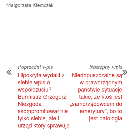
Małgorzata Klemczak
Poprzedni wpis
Następny wpis
Hipokryta wydalił z
Niedopuszczalne są
siebie wpis o
w praworządnym
współczuciu?
państwie sytuacje
Burmistrz Grzegorz
takie, że ktoś jest
Niezgoda
„samorządowcem do
skompromitował nie
emerytury”, bo to
tylko siebie, ale i
jest patologia
urząd który sprawuje