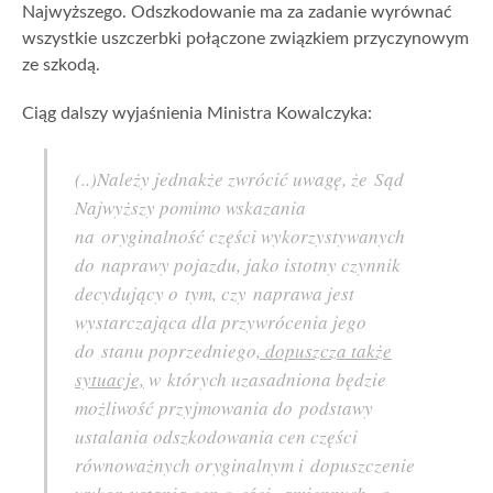
Najwyższego. Odszkodowanie ma za zadanie wyrównać
wszystkie uszczerbki połączone związkiem przyczynowym
ze szkodą.
Ciąg dalszy wyjaśnienia Ministra Kowalczyka:
(..)Należy jednakże zwrócić uwagę, że Sąd
Najwyższy pomimo wskazania
na oryginalność części wykorzystywanych
do naprawy pojazdu, jako istotny czynnik
decydujący o tym, czy naprawa jest
wystarczająca dla przywrócenia jego
do stanu poprzedniego
, dopuszcza także
sytuacje,
w których uzasadniona będzie
możliwość przyjmowania do podstawy
ustalania odszkodowania cen części
równoważnych oryginalnym i dopuszczenie