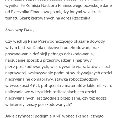
wynika, że Komisja Nadzoru Finansowego pozyskuje dane
od Rzecznika Finansowego między innymi w zakresie
tematu Skarg kierowanych na adres Rzecznika.
Szanowny Panie,
Czy według Pana Przewodniczącego okazane dowody,
w tym fakt zaniżania należnych odszkodowań, brak
poszanowania definicji pełnego odszkodowania,
narzucanie sposobu przeprowadzenia naprawy
przez poszkodowanych, wskazywanie warsztatów z sieci
naprawczej, wskazywanie podmiotów zbywających części
nieoryginalne do naprawy, stawka roboczogodziny
w wysokości 49 zł, potrącenia z materiałów lakierniczych,
naliczanie we wszystkich rozliczeniach cen części
nieoryginalnych jest zgodne z przepisami, czy też godzą
w interesy rzeszy poszkodowanych?
Jakie czynności podejmie KNF wobec skandalicznego