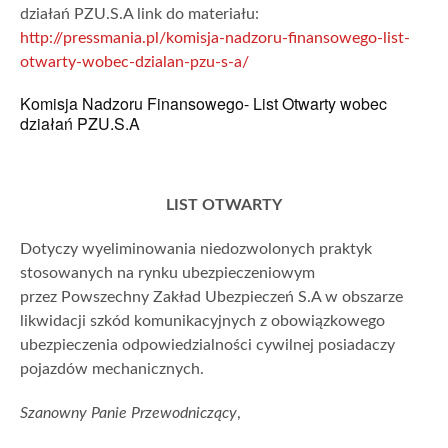
działań PZU.S.A link do materiału:
http://pressmania.pl/komisja-nadzoru-finansowego-list-
otwarty-wobec-dzialan-pzu-s-a/
Komisja Nadzoru Finansowego- List Otwarty wobec
działań PZU.S.A
LIST OTWARTY
Dotyczy wyeliminowania niedozwolonych praktyk
stosowanych na rynku ubezpieczeniowym
przez Powszechny Zakład Ubezpieczeń S.A w obszarze
likwidacji szkód komunikacyjnych z obowiązkowego
ubezpieczenia odpowiedzialności cywilnej posiadaczy
pojazdów mechanicznych.
Szanowny Panie Przewodniczący
,