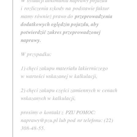
W sytuacji dokonania naprawy pojazdu
i rozliczenia szkody na podstawie faktur
mamy również prawo do
przeprowadzenia
dodatkowych oględzin pojazdu, aby
potwierdzić zakres przeprowadzonej
naprawy.
W przypadku:
1) chęci zakupu materiału lakierniczego
w wartości wskazanej w kalkulacji,
2) chęci zakupu części zamiennych w cenach
wskazanych w kalkulacji,
prosimy o kontakt z PZU POMOC:
naprawy@pzu.pl lub pod nr telefonu: (22)
308-48-55.