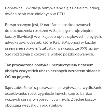
Poprawna likwidacja odbywałaby się z udziałem jednej,
dwóch osób zatrudnionych w PZU.
Bezsprzecznym jest, iż narażanie poszkodowanych
do dochodzenia roszczeń w Sądzie generuje zbędne
koszty likwidacji wynikające z opłat sądowych, biegłych,
adwokatów, odsetek, które PZU S.A ponosi w każdej
przegranej sprawie. Statystyki wskazują, że 99% spraw
Sąd rozstrzyga z korzyścią wobec poszkodowanych.
Tak prowadzona polityka ubezpieczyciela z czasem
obciąża wszystkich ubezpieczonych wzrostem składek
OC na pojazdy.
Sądy „obłożone” są sprawami, co wpływa na wydłużanie
oczekiwania, rozstrzygnięcie innych, często bardzo
ważnych spraw w sporach cywilnych. Zbędne koszty
obciążają wszystkich podatników.