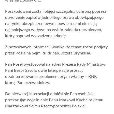
właśnie z polisy OC.
Poszkodowani zostali objęci szczególną ochroną poprzez
utworzenie zapisów jednolitego prawa obowiązującego
na rynku ubezpieczeniowym, bowiem sami nie mają
najmniejszego wpływu na wybór zakładu ubezpieczeń,
który naprawi wyrządzoną szkodę.
Z pozyskanych informacji wynika, że temat został podjęty
przez Posła na Sejm RP dr hab. Józefa Brynkusa.
Pan Poseł wystosował na adres Prezesa Rady Ministrów
Pani Beaty Szydło dwie Interpelacje prosząc
o zainteresowanie problemem organ władny – KNF,
której Pan przewodniczy.
Do pierwszej Interpelacji odniósł się Pan osobiście
przekazując wyjaśnienie Panu Markowi Kuchcińskiemu
Marszałkowi Sejmu Rzeczypospolitej Polskiej.