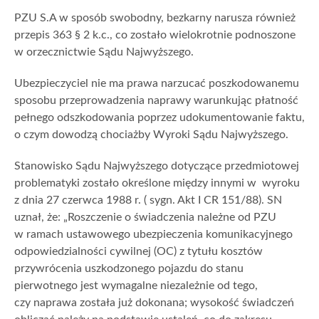
PZU S.A w sposób swobodny, bezkarny narusza również
przepis 363 § 2 k.c., co zostało wielokrotnie podnoszone
w orzecznictwie Sądu Najwyższego.
Ubezpieczyciel nie ma prawa narzucać poszkodowanemu
sposobu przeprowadzenia naprawy warunkując płatność
pełnego odszkodowania poprzez udokumentowanie faktu,
o czym dowodzą chociażby Wyroki Sądu Najwyższego.
Stanowisko Sądu Najwyższego dotyczące przedmiotowej
problematyki zostało określone między innymi w wyroku
z dnia 27 czerwca 1988 r. ( sygn. Akt I CR 151/88). SN
uznał, że: „Roszczenie o świadczenia należne od PZU
w ramach ustawowego ubezpieczenia komunikacyjnego
odpowiedzialności cywilnej (OC) z tytułu kosztów
przywrócenia uszkodzonego pojazdu do stanu
pierwotnego jest wymagalne niezależnie od tego,
czy naprawa została już dokonana; wysokość świadczeń