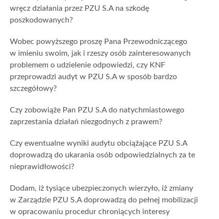
wręcz działania przez PZU S.A na szkodę
poszkodowanych?
Wobec powyższego proszę Pana Przewodniczącego
w imieniu swoim, jak i rzeszy osób zainteresowanych
problemem o udzielenie odpowiedzi, czy KNF
przeprowadzi audyt w PZU S.A w sposób bardzo
szczegółowy?
Czy zobowiąże Pan PZU S.A do natychmiastowego
zaprzestania działań niezgodnych z prawem?
Czy ewentualne wyniki audytu obciążające PZU S.A
doprowadzą do ukarania osób odpowiedzialnych za te
nieprawidłowości?
Dodam, iż tysiące ubezpieczonych wierzyło, iż zmiany
w Zarządzie PZU S.A doprowadzą do pełnej mobilizacji
w opracowaniu procedur chroniących interesy