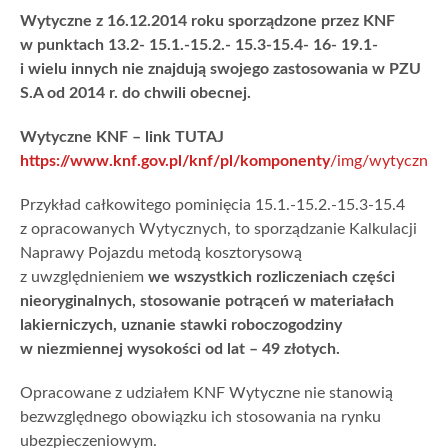
Wytyczne z 16.12.2014 roku sporządzone przez KNF
w punktach 13.2- 15.1.-15.2.-
15.3-15.4- 16- 19.1-
i wielu innych nie znajdują swojego zastosowania w PZU
S.A od 2014 r. do chwili obecnej.
Wytyczne KNF – link TUTAJ
https://www.knf.gov.pl/knf/pl/komponenty
/img/wytyczne_d
Przykład całkowitego pominięcia 15.1.-15.2.-15.3-15.4
z opracowanych Wytycznych, to sporządzanie Kalkulacji
Naprawy Pojazdu metodą kosztorysową
z uwzględnieniem
we wszystkich rozliczeniach części
nieoryginalnych, stosowanie potrąceń w materiałach
lakierniczych, uznanie stawki roboczogodziny
w niezmiennej wysokości od lat – 49 złotych.
Opracowane z udziałem KNF Wytyczne nie stanowią
bezwzględnego obowiązku ich stosowania na rynku
ubezpieczeniowym.