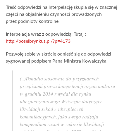
Treść odpowiedzi na Interpelację skupia się w znacznej
części na objaśnieniu czynności prowadzonych
przez podmioty kontrolne.
Interpelacja wraz z odpowiedzią; Tutaj :
http://poselbrynkus.pl/?p=4173
Pozwolę sobie w skrócie odnieść się do odpowiedzi
sygnowanej podpisem Pana Ministra Kowalczyka.
(..)Ponadto stosownie do przyznanych
przepisami prawa kompetencji organ nadzoru
w grudniu 2014 r wydał dla rynku
ubezpieczeniowego Wytyczne dotyczące
likwidacji szkód z ubezpieczeń
komunikacyjnych, jako swego rodzaju
kompendium zasad w zakresie likwidacji