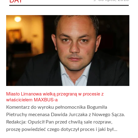
Miasto Limanowa wielką przegraną w procesie z
właścicielem MAXBUS-a
Komentarz do wyroku pełnomocnika Bogumiła
Pietruchy mecenasa Dawida Jurczaka z Nowego Sącza.
Redakcja: Opuścił Pan przed chwilą sale rozpraw,
proszę powiedzieć czego dotyczył proces i jaki był...