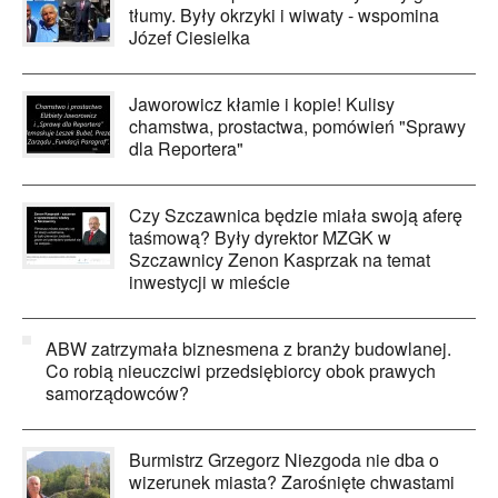
tłumy. Były okrzyki i wiwaty - wspomina
Józef Ciesielka
Jaworowicz kłamie i kopie! Kulisy
chamstwa, prostactwa, pomówień "Sprawy
dla Reportera"
Czy Szczawnica będzie miała swoją aferę
taśmową? Były dyrektor MZGK w
Szczawnicy Zenon Kasprzak na temat
inwestycji w mieście
ABW zatrzymała biznesmena z branży budowlanej.
Co robią nieuczciwi przedsiębiorcy obok prawych
samorządowców?
Burmistrz Grzegorz Niezgoda nie dba o
wizerunek miasta? Zarośnięte chwastami