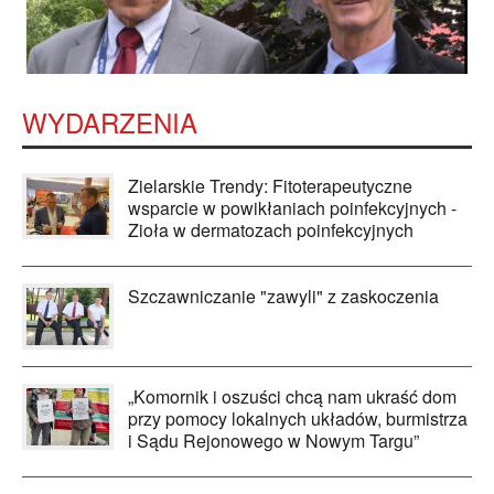
WYDARZENIA
Zielarskie Trendy: Fitoterapeutyczne
wsparcie w powikłaniach poinfekcyjnych -
Zioła w dermatozach poinfekcyjnych
Szczawniczanie "zawyli" z zaskoczenia
„Komornik i oszuści chcą nam ukraść dom
przy pomocy lokalnych układów, burmistrza
i Sądu Rejonowego w Nowym Targu”