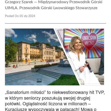
Grzegorz Szarek — Międzynarodowy Przewodnik Górski
UIMLA. Przewodnik Górski Lwowskiego Stowarzysze
Posted On 05 sty 2024
„Sanatorium miłości” to niekwestionowany hit TVP,
w którym seniorzy poszukują swojej drugiej
połówki. Oglądalność liczona w milionach –
Kuracjusze wypoczywają w pałacach! Mowa o