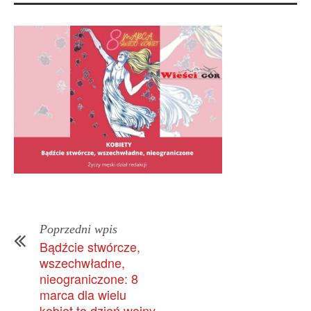
Poprzedni wpis
Bądźcie stwórcze,
wszechwładne,
nieograniczone: 8
marca dla wielu
kobiet to dzień wojny