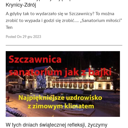
Krynicy-Zdrój
A gdyby tak to wydarzało się w Szczawnicy? To można
zrobić to wypada i godzi się zrobić…. „Sanatorium miłości”
Ten
Posted On 29 gru 2023
W tych dniach świątecznej refleksji, życzymy