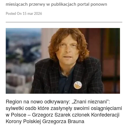
miesiącach przerwy w publikacjach portal ponown
Posted On 15 mar 2026
Region na nowo odkrywany: „Znani nieznani”:
sylwetki osób które zasłynęły swoimi osiągnięciami
w Polsce – Grzegorz Szarek członek Konfederacji
Korony Polskiej Grzegorza Brauna