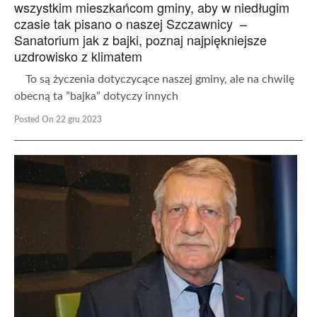
wszystkim mieszkańcom gminy, aby w niedługim
czasie tak pisano o naszej Szczawnicy –
Sanatorium jak z bajki, poznaj najpiękniejsze
uzdrowisko z klimatem
To są życzenia dotyczycące naszej gminy, ale na chwilę
obecną ta ”bajka” dotyczy innych
Posted On 22 gru 2023