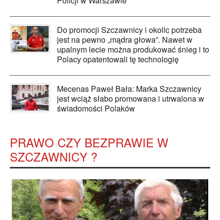
Policji w Warszawie
Do promocji Szczawnicy i okolic potrzeba
jest na pewno „mądra głowa”. Nawet w
upalnym lecie można produkować śnieg i to
Polacy opatentowali tę technologię
Mecenas Paweł Bała: Marka Szczawnicy
jest wciąż słabo promowana i utrwalona w
świadomości Polaków
PRAWO CZY BEZPRAWIE W
SZCZAWNICY ?