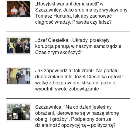
„Rosyjski wariant demokracji” w
Szczawnicy: Jako słup ma być wystawiony
Tomasz Hurkała, tak aby zachować
ciągłość władzy. Prawda czy fałsz?
Józef Ciesielka: „Układy, przekręty,
korupcja panują w naszym samorządzie.
Czas z tym skończyć!”
Jak zapowiedział tak zrobił. Na portalu
dobrazmiana.info Józef Ciesielka ogłosił
walkę z bezprawiem, kilka dni później
wypełnił swoje zobowiązanie
Szczawnica: "Na co dzień jesteśmy
obrażani, kierowane są w naszą stronę
obelgi i groźby". Podpalony dom za
działalność opozycyjną – polityczną?