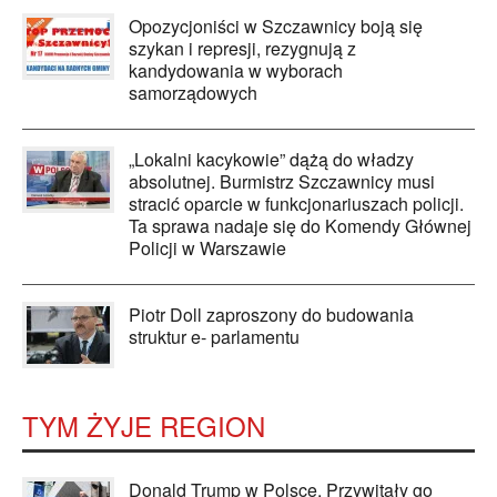
Opozycjoniści w Szczawnicy boją się
szykan i represji, rezygnują z
kandydowania w wyborach
samorządowych
„Lokalni kacykowie” dążą do władzy
absolutnej. Burmistrz Szczawnicy musi
stracić oparcie w funkcjonariuszach policji.
Ta sprawa nadaje się do Komendy Głównej
Policji w Warszawie
Piotr Doll zaproszony do budowania
struktur e- parlamentu
TYM ŻYJE REGION
Donald Trump w Polsce. Przywitały go