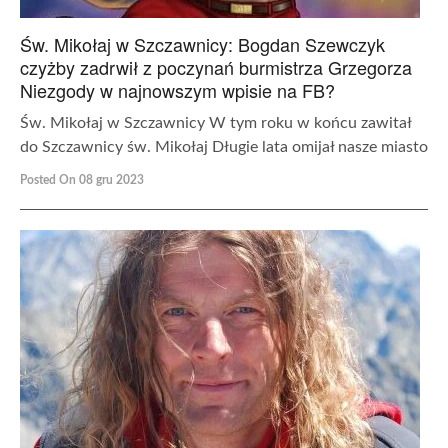
Św. Mikołaj w Szczawnicy: Bogdan Szewczyk
czyżby zadrwił z poczynań burmistrza Grzegorza
Niezgody w najnowszym wpisie na FB?
Św. Mikołaj w Szczawnicy W tym roku w końcu zawitał
do Szczawnicy św. Mikołaj Długie lata omijał nasze miasto
Posted On 08 gru 2023