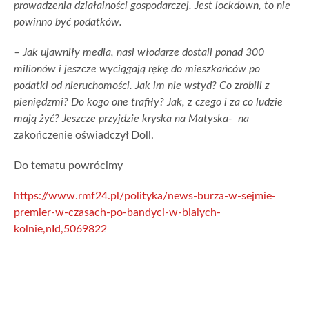
prowadzenia działalności gospodarczej. Jest lockdown, to nie
powinno być podatków.
– Jak ujawniły media, nasi włodarze dostali ponad 300
milionów i jeszcze wyciągają rękę do mieszkańców po
podatki od nieruchomości. Jak im nie wstyd? Co zrobili z
pieniędzmi? Do kogo one trafiły? Jak, z czego i za co ludzie
mają żyć? Jeszcze przyjdzie kryska na Matyska-
na
zakończenie oświadczył Doll.
Do tematu powrócimy
https://www.rmf24.pl/polityka/news-burza-w-sejmie-
premier-w-czasach-po-bandyci-w-bialych-
kolnie,nId,5069822