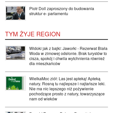
Piotr Doll zaproszony do budowania
struktur e- parlamentu
TYM ŻYJE REGION
Widoki jak z bajki: Jaworki - Rezerwat Biała
Woda w zimowej odsłonie. Brak turystów to
cisza, spokój i chwila wytchnienia również
dla mieszkańców
WielkaMoc ziół: Las jest apteką! Apteką
natury. Rosną tu najlepsze i najtańsze leki.
Nie ma nic lepszego niż pożywienie
pochodzące prosto z natury, towarzyszące
nam od wieków