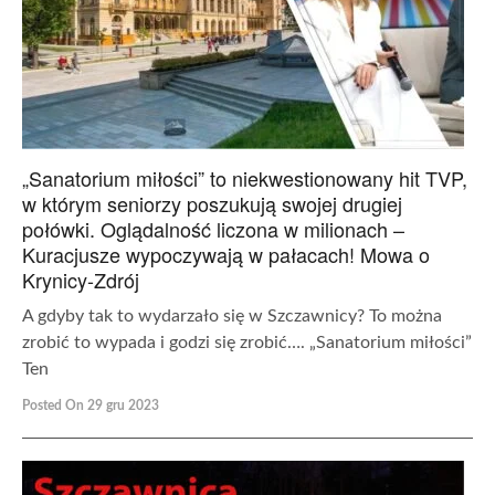
„Sanatorium miłości” to niekwestionowany hit TVP,
w którym seniorzy poszukują swojej drugiej
połówki. Oglądalność liczona w milionach –
Kuracjusze wypoczywają w pałacach! Mowa o
Krynicy-Zdrój
A gdyby tak to wydarzało się w Szczawnicy? To można
zrobić to wypada i godzi się zrobić…. „Sanatorium miłości”
Ten
Posted On 29 gru 2023