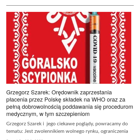
Grzegorz Szarek: Orędownik zaprzestania
płacenia przez Polskę składek na WHO oraz za
pełną dobrowolnością poddawania się procedurom
medycznym, w tym szczepieniom
Grzegorz Szarek i jego ciekawe poglądy, powracamy do
tematu: Jest zwolennikiem wolnego rynku, ograniczenia