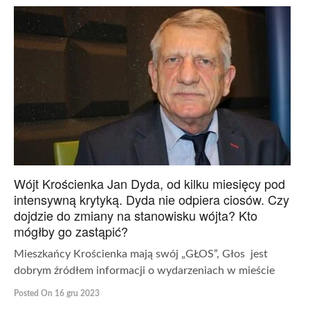
Wójt Krościenka Jan Dyda, od kilku miesięcy pod
intensywną krytyką. Dyda nie odpiera ciosów. Czy
dojdzie do zmiany na stanowisku wójta? Kto
mógłby go zastąpić?
Mieszkańcy Krościenka mają swój „GŁOS”, Głos jest
dobrym źródłem informacji o wydarzeniach w mieście
Posted On 16 gru 2023