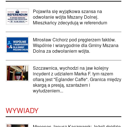
Pojawiła się wyjątkowa szansa na
odwołanie wójta Mszany Dolnej.
Mieszkańcy zdecydują w referendum
Mirosław Cichorz pod pręgierzem faktów.
Wspólnie i wiarygodnie dla Gminy Mszana
Dolna za odwołaniem wójta.
Szczawnica, wychodzi na jaw kolejny
incydent z udziałem Marka F. tym razem
ofiarą jest "Eglander Caffe". Granica między
skargą a presją, szantażem i
wyłudzeniem...
WYWIADY
Mecenas Janusz Kaczmarek: Jeżeli dojdzie