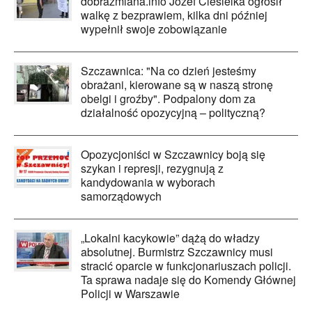
dobrazmiana.info Józef Ciesielka ogłosił
walkę z bezprawiem, kilka dni później
wypełnił swoje zobowiązanie
Szczawnica: "Na co dzień jesteśmy
obrażani, kierowane są w naszą stronę
obelgi i groźby". Podpalony dom za
działalność opozycyjną – polityczną?
Opozycjoniści w Szczawnicy boją się
szykan i represji, rezygnują z
kandydowania w wyborach
samorządowych
„Lokalni kacykowie” dążą do władzy
absolutnej. Burmistrz Szczawnicy musi
stracić oparcie w funkcjonariuszach policji.
Ta sprawa nadaje się do Komendy Głównej
Policji w Warszawie