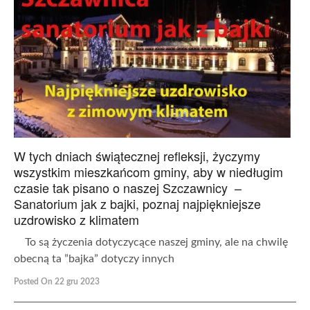
W tych dniach świątecznej refleksji, życzymy
wszystkim mieszkańcom gminy, aby w niedługim
czasie tak pisano o naszej Szczawnicy –
Sanatorium jak z bajki, poznaj najpiękniejsze
uzdrowisko z klimatem
To są życzenia dotyczycące naszej gminy, ale na chwilę
obecną ta ”bajka” dotyczy innych
Posted On 22 gru 2023