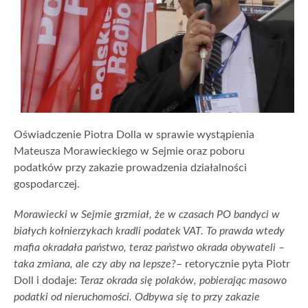
Oświadczenie Piotra
Dolla
w sprawie wystąpienia
Mateusza Morawieckiego w Sejmie oraz poboru
podatków przy zakazie prowadzenia działalności
gospodarczej.
Morawiecki w Sejmie grzmiał, że w czasach PO bandyci w
białych kołnierzykach kradli podatek VAT. To prawda wtedy
mafia okradała państwo, teraz państwo okrada obywateli –
taka zmiana, ale czy aby na lepsze?
– retorycznie pyta Piotr
Doll i dodaje:
Teraz okrada się polaków, pobierając masowo
podatki od nieruchomości. Odbywa się to przy zakazie