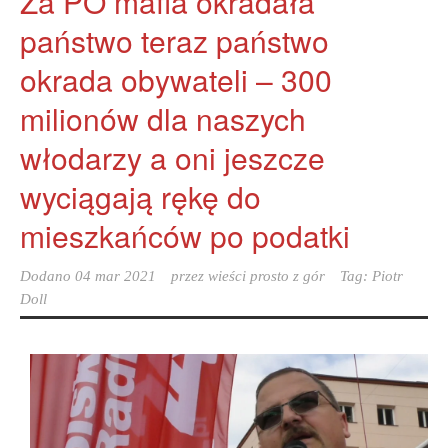
Za PO mafia okradała
państwo teraz państwo
okrada obywateli – 300
milionów dla naszych
włodarzy a oni jeszcze
wyciągają rękę do
mieszkańców po podatki
Dodano
04 mar 2021
przez
wieści prosto z gór
Tag:
Piotr
Doll