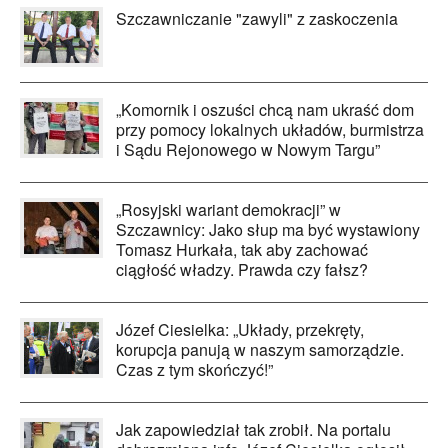
Szczawniczanie "zawyli" z zaskoczenia
„Komornik i oszuści chcą nam ukraść dom
przy pomocy lokalnych układów, burmistrza
i Sądu Rejonowego w Nowym Targu”
„Rosyjski wariant demokracji” w
Szczawnicy: Jako słup ma być wystawiony
Tomasz Hurkała, tak aby zachować
ciągłość władzy. Prawda czy fałsz?
Józef Ciesielka: „Układy, przekręty,
korupcja panują w naszym samorządzie.
Czas z tym skończyć!”
Jak zapowiedział tak zrobił. Na portalu