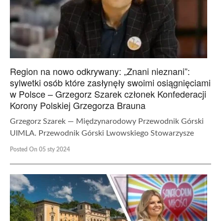
Region na nowo odkrywany: „Znani nieznani”:
sylwetki osób które zasłynęły swoimi osiągnięciami
w Polsce – Grzegorz Szarek członek Konfederacji
Korony Polskiej Grzegorza Brauna
Grzegorz Szarek — Międzynarodowy Przewodnik Górski
UIMLA. Przewodnik Górski Lwowskiego Stowarzysze
Posted On 05 sty 2024