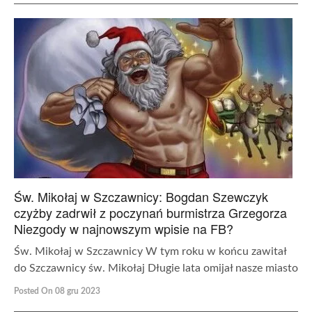
Św. Mikołaj w Szczawnicy: Bogdan Szewczyk
czyżby zadrwił z poczynań burmistrza Grzegorza
Niezgody w najnowszym wpisie na FB?
Św. Mikołaj w Szczawnicy W tym roku w końcu zawitał
do Szczawnicy św. Mikołaj Długie lata omijał nasze miasto
Posted On 08 gru 2023