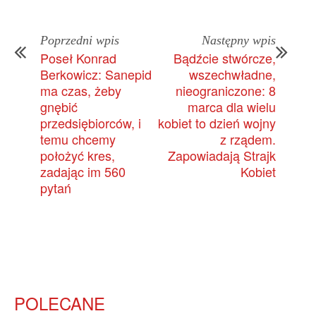
Poprzedni wpis
Następny wpis
Poseł Konrad
Bądźcie stwórcze,
Berkowicz: Sanepid
wszechwładne,
ma czas, żeby
nieograniczone: 8
gnębić
marca dla wielu
przedsiębiorców, i
kobiet to dzień wojny
temu chcemy
z rządem.
położyć kres,
Zapowiadają Strajk
zadając im 560
Kobiet
pytań
POLECANE